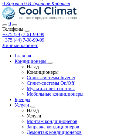
0
Корзина
0
Избранное
Кабинет
0
Телефоны
+375 (29) 7-61-99-99
+375 (44) 7-98-99-99
Личный кабинет
Главная
Кондиционеры
Назад
Кондиционеры
Сплит-системы Inverter
Сплит-системы On/Off
Мульти-сплит системы
Мобильные кондиционеры
Бренды
Услуги
Назад
Услуги
Монтаж кондиционеров
Заправка кондиционеров
Демонтаж кондиционеров