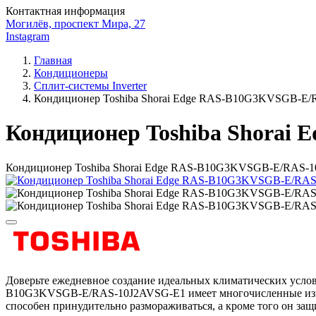
Контактная информация
Могилёв, проспект Мира, 27
Instagram
Главная
Кондиционеры
Сплит-системы Inverter
Кондиционер Toshiba Shorai Edge RAS-B10G3KVSGB-E
Кондиционер Toshiba Shora
Кондиционер Toshiba Shorai Edge RAS-B10G3KVSGB-E/RAS-
Доверьте ежедневное создание идеальных климатических усл
B10G3KVSGB-E/RAS-10J2AVSG-E1 имеет многочисленные изме
способен принудительно размораживаться, а кроме того он за