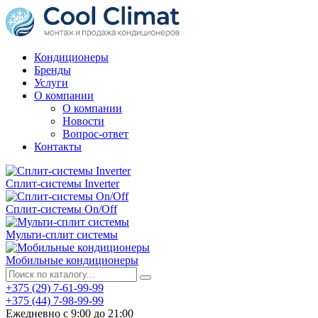
Кондиционеры
Бренды
Услуги
О компании
О компании
Новости
Вопрос-ответ
Контакты
Сплит-системы Inverter
Сплит-системы On/Off
Мульти-сплит системы
Мобильные кондиционеры
+375 (29) 7-61-99-99
+375 (44) 7-98-99-99
Ежедневно с 9:00 до 21:00