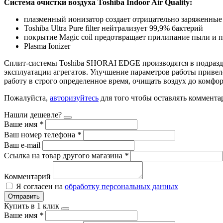
Система очистки воздуха Toshiba Indoor Air Quality:
плазменный ионизатор создает отрицательно заряженны
Toshiba Ultra Pure filter нейтрализует 99,9% бактерий
покрытие Magic coil предотвращает прилипание пыли и 
Plasma Ionizer
Сплит-системы Toshiba
SHORAI EDGE
производятся в подраз
эксплуатации агрегатов. Улучшение параметров работы привело
работу в строго определенное время, очищать воздух до комфо
Пожалуйста,
авторизуйтесь
для того чтобы оставлять коммента
Нашли дешевле?
Ваше имя
*
Ваш номер телефона
*
Ваш e-mail
Ссылка на товар другого магазина
*
Комментарий
Я согласен на
обработку персональных данных
Отправить
Купить в 1 клик
Ваше имя
*