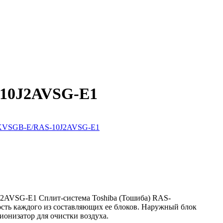
-10J2AVSG-E1
J2AVSG-E1 Сплит-система Toshiba (Тошиба) RAS-
 каждого из составляющих ее блоков. Наружный блок
ионизатор для очистки воздуха.