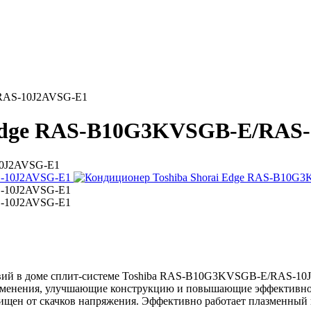
/RAS-10J2AVSG-E1
i Edge RAS-B10G3KVSGB-E/RAS
10J2AVSG-E1
овий в доме сплит-системе Toshiba RAS-B10G3KVSGB-E/RAS-10
нения, улучшающие конструкцию и повышающие эффективность
щищен от скачков напряжения. Эффективно работает плазменный 