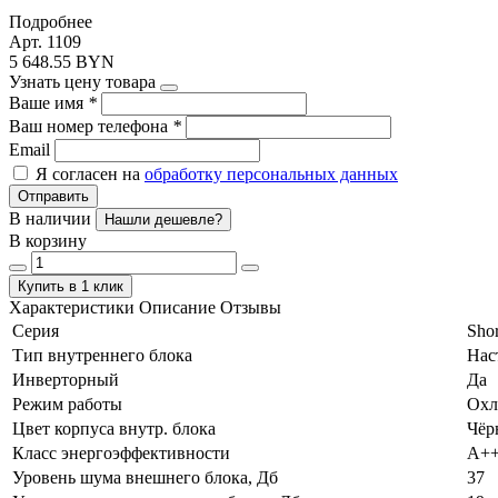
Подробнее
Арт. 1109
5 648.55 BYN
Узнать цену товара
Ваше имя
*
Ваш номер телефона
*
Email
Я согласен на
обработку персональных данных
Отправить
В наличии
Нашли дешевле?
В корзину
Купить в 1 клик
Характеристики
Описание
Отзывы
Серия
Sho
Тип внутреннего блока
Нас
Инверторный
Да
Режим работы
Охл
Цвет корпуса внутр. блока
Чёр
Класс энергоэффективности
А+
Уровень шума внешнего блока, Дб
37