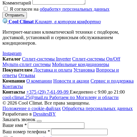
Комментарий
Я согласен на
обработку персональных данных
Отправить
Cool Climat
Климат, в котором комфортно
Интернет-магазин климатической техники с подбором,
доставкой, установкой и сервисным обслуживанием
кондиционеров.
Instagram
Каталог
Сплит-системы Inverter
Сплит-системы On/Off
Мульти-сплит системы
Мобильные кондиционеры
Покупателям
Доставка и оплата
Установка
Вопросы и
ответы
Отзывы
Компания
О компании
Новости и акции
Сервис и поддержка
Контакты
Контакты
+375 (29) 7-61-99-99
Ежедневно с 9:00 до 21:00
cool-climat.25@mail.ru
Работаем по Могилеву и области
© 2026 Cool Climat. Все права защищены.
Положение о cookie-файлах
Обработка персональных данных
Разработано в
DessitesBY
Заказать звонок
Ваше имя
*
Ваш номер телефона
*