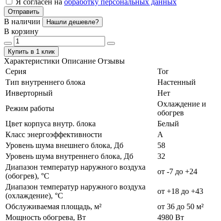
Я согласен на
обработку персональных данных
Отправить
В наличии
Нашли дешевле?
В корзину
Купить в 1 клик
Характеристики
Описание
Отзывы
Серия
Tor
Тип внутреннего блока
Настенный
Инверторный
Нет
Охлаждение и
Режим работы
обогрев
Цвет корпуса внутр. блока
Белый
Класс энергоэффективности
А
Уровень шума внешнего блока, Дб
58
Уровень шума внутреннего блока, Дб
32
Диапазон температур наружного воздуха
от -7 до +24
(обогрев), °C
Диапазон температур наружного воздуха
от +18 до +43
(охлаждение), °C
Обслуживаемая площадь, м²
от 36 до 50 м²
Мощность обогрева, Вт
4980 Вт