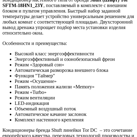
SFTM-18HN1_23Y
, поставляемый в комплекте с внешним
блоком и пультом управления. Быстрый набор заданной
температуры делает устройство универсальным решением для
любых комнат с соответствующей площадью. Двухсторонний
вывод дренажа упрощает подбор места установки изделия
относительно окна.
Особенности и преимущества:
Высокий класс энергоэффективности
Энергоэффективный и озонобезопасный фреон
Режим «Здоровый сон»
Автоматическая разморозка внешнего блока
Функция "Таймер"
Режим «Осушение»
Память положения жалюзи «Memory»
Режим «Turbo»
Режим вентиляции
LED-индикация
Объемный воздушный поток
Автоматическое качание заслонок
Комплект настенного крепления
Кондиционеры бренда Shuft линейки Tor DC – это сочетание
европейского качества, передовых технологий производства и