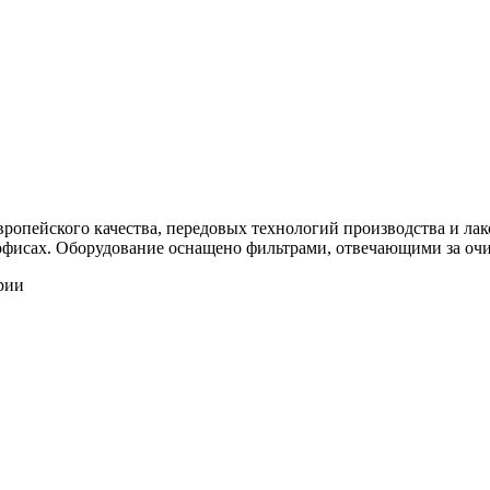
вропейского качества, передовых технологий производства и ла
в офисах. Оборудование оснащено фильтрами, отвечающими за очи
рии