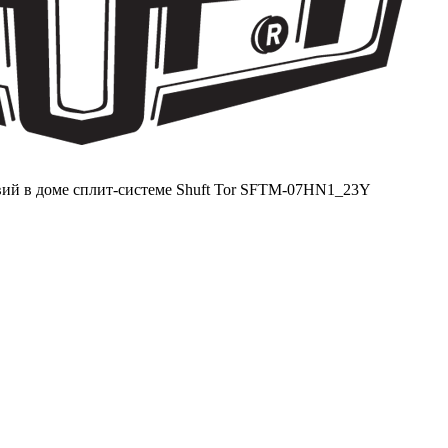
вий в доме сплит-системе Shuft Tor SFTM-07HN1_23Y