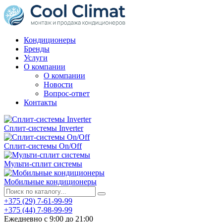
Кондиционеры
Бренды
Услуги
О компании
О компании
Новости
Вопрос-ответ
Контакты
Сплит-системы Inverter
Сплит-системы On/Off
Мульти-сплит системы
Мобильные кондиционеры
+375 (29) 7-61-99-99
+375 (44) 7-98-99-99
Ежедневно с 9:00 до 21:00