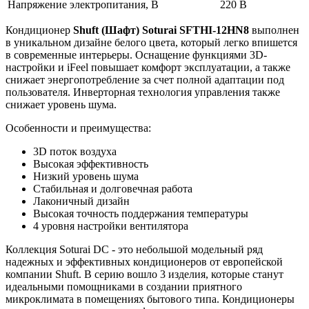
Напряжение электропитания, В
220 В
Кондиционер
Shuft (Шафт) Soturai SFTHI-12HN8
выполнен
в уникальном дизайне белого цвета, который легко впишется
в современные интерьеры. Оснащение функциями 3D-
настройки и iFeel повышает комфорт эксплуатации, а также
снижает энергопотребление за счет полной адаптации под
пользователя. Инверторная технология управления также
снижает уровень шума.
Особенности и преимущества:
3D поток воздуха
Высокая эффективность
Низкий уровень шума
Стабильная и долговечная работа
Лаконичный дизайн
Высокая точность поддержания температуры
4 уровня настройки вентилятора
Коллекция Soturai DC - это небольшой модельный ряд
надежных и эффективных кондиционеров от европейской
компании Shuft. В серию вошло 3 изделия, которые станут
идеальными помощниками в создании приятного
микроклимата в помещениях бытового типа. Кондиционеры