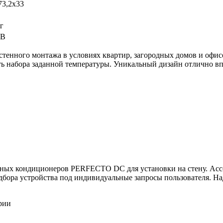
73,2х33
г
 В
стенного монтажа в условиях квартир, загородных домов и офис
сть набора заданной температуры. Уникальный дизайн отлично 
орных кондиционеров PERFECTO DC для установки на стену. Асс
одбора устройства под индивидуальные запросы пользователя. 
рии