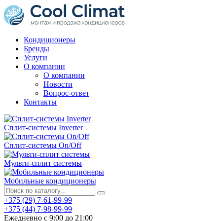
Кондиционеры
Бренды
Услуги
О компании
О компании
Новости
Вопрос-ответ
Контакты
Сплит-системы Inverter
Сплит-системы On/Off
Мульти-сплит системы
Мобильные кондиционеры
+375 (29) 7-61-99-99
+375 (44) 7-98-99-99
Ежедневно с 9:00 до 21:00