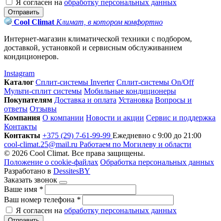
Я согласен на
обработку персональных данных
Отправить
Cool Climat
Климат, в котором комфортно
Интернет-магазин климатической техники с подбором,
доставкой, установкой и сервисным обслуживанием
кондиционеров.
Instagram
Каталог
Сплит-системы Inverter
Сплит-системы On/Off
Мульти-сплит системы
Мобильные кондиционеры
Покупателям
Доставка и оплата
Установка
Вопросы и
ответы
Отзывы
Компания
О компании
Новости и акции
Сервис и поддержка
Контакты
Контакты
+375 (29) 7-61-99-99
Ежедневно с 9:00 до 21:00
cool-climat.25@mail.ru
Работаем по Могилеву и области
© 2026 Cool Climat. Все права защищены.
Положение о cookie-файлах
Обработка персональных данных
Разработано в
DessitesBY
Заказать звонок
Ваше имя
*
Ваш номер телефона
*
Я согласен на
обработку персональных данных
Отправить