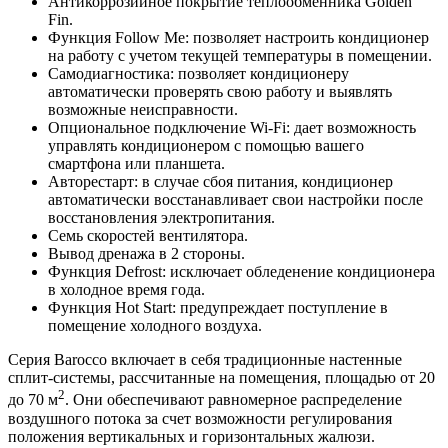
Антикоррозийное покрытие теплообменника Golden
Fin.
Функция Follow Me: позволяет настроить кондиционер
на работу с учетом текущей температуры в помещении.
Самодиагностика: позволяет кондиционеру
автоматически проверять свою работу и выявлять
возможные неисправности.
Опциональное подключение Wi-Fi: дает возможность
управлять кондиционером с помощью вашего
смартфона или планшета.
Авторестарт: в случае сбоя питания, кондиционер
автоматически восстанавливает свои настройки после
восстановления электропитания.
Семь скоростей вентилятора.
Вывод дренажа в 2 стороны.
Функция Defrost: исключает обледенение кондиционера
в холодное время года.
Функция Hot Start: предупреждает поступление в
помещение холодного воздуха.
Серия Barocco включает в себя традиционные настенные
сплит-системы, рассчитанные на помещения, площадью от 20
2
до 70 м
. Они обеспечивают равномерное распределение
воздушного потока за счет возможности регулирования
положения вертикальных и горизонтальных жалюзи.