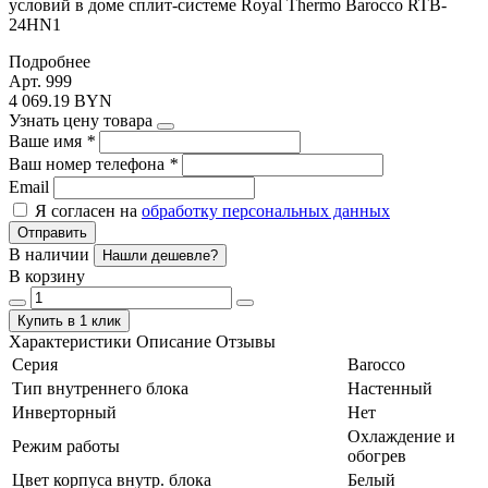
условий в доме сплит-системе Royal Thermo Barocco RTB-
24HN1
Подробнее
Арт. 999
4 069.19 BYN
Узнать цену товара
Ваше имя
*
Ваш номер телефона
*
Email
Я согласен на
обработку персональных данных
Отправить
В наличии
Нашли дешевле?
В корзину
Купить в 1 клик
Характеристики
Описание
Отзывы
Серия
Barocco
Тип внутреннего блока
Настенный
Инверторный
Нет
Охлаждение и
Режим работы
обогрев
Цвет корпуса внутр. блока
Белый