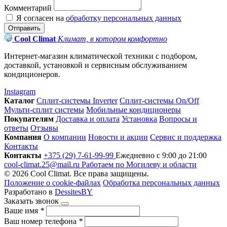
Комментарий
Я согласен на
обработку персональных данных
Отправить
Cool Climat
Климат, в котором комфортно
Интернет-магазин климатической техники с подбором,
доставкой, установкой и сервисным обслуживанием
кондиционеров.
Instagram
Каталог
Сплит-системы Inverter
Сплит-системы On/Off
Мульти-сплит системы
Мобильные кондиционеры
Покупателям
Доставка и оплата
Установка
Вопросы и
ответы
Отзывы
Компания
О компании
Новости и акции
Сервис и поддержка
Контакты
Контакты
+375 (29) 7-61-99-99
Ежедневно с 9:00 до 21:00
cool-climat.25@mail.ru
Работаем по Могилеву и области
© 2026 Cool Climat. Все права защищены.
Положение о cookie-файлах
Обработка персональных данных
Разработано в
DessitesBY
Заказать звонок
Ваше имя
*
Ваш номер телефона
*