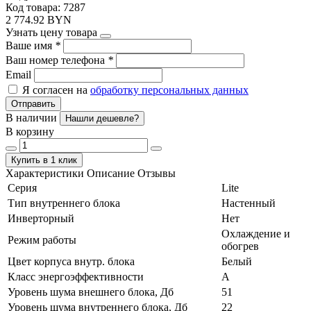
Код товара: 7287
2 774.92 BYN
Узнать цену товара
Ваше имя
*
Ваш номер телефона
*
Email
Я согласен на
обработку персональных данных
Отправить
В наличии
Нашли дешевле?
В корзину
Купить в 1 клик
Характеристики
Описание
Отзывы
Серия
Lite
Тип внутреннего блока
Настенный
Инверторный
Нет
Охлаждение и
Режим работы
обогрев
Цвет корпуса внутр. блока
Белый
Класс энергоэффективности
А
Уровень шума внешнего блока, Дб
51
Уровень шума внутреннего блока, Дб
22