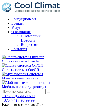
Кондиционеры
Бренды
Услуги
О компании
О компании
Новости
Вопрос-ответ
Контакты
Сплит-системы Inverter
Сплит-системы On/Off
Мульти-сплит системы
Мобильные кондиционеры
+375 (29) 7-61-99-99
+375 (44) 7-98-99-99
Ежедневно с 9:00 до 21:00