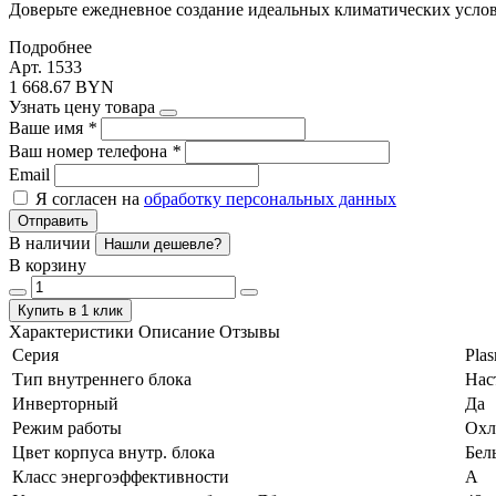
Доверьте ежедневное создание идеальных климатических услов
Подробнее
Арт. 1533
1 668.67 BYN
Узнать цену товара
Ваше имя
*
Ваш номер телефона
*
Email
Я согласен на
обработку персональных данных
Отправить
В наличии
Нашли дешевле?
В корзину
Купить в 1 клик
Характеристики
Описание
Отзывы
Серия
Plas
Тип внутреннего блока
Нас
Инверторный
Да
Режим работы
Охл
Цвет корпуса внутр. блока
Бел
Класс энергоэффективности
А