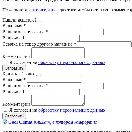
Пожалуйста,
авторизуйтесь
для того чтобы оставлять коммента
Нашли дешевле?
Ваше имя
*
Ваш номер телефона
*
Ваш e-mail
Ссылка на товар другого магазина
*
Комментарий
Я согласен на
обработку персональных данных
Отправить
Купить в 1 клик
Ваше имя
*
Ваш номер телефона
*
Ваш e-mail
Комментарий
Я согласен на
обработку персональных данных
Отправить
Cool Climat
Климат, в котором комфортно