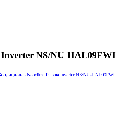
a Inverter NS/NU-HAL09FWI