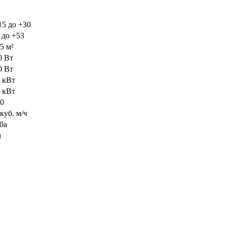
15 до +30
 до +53
5 м²
0 Вт
0 Вт
7 кВт
2 кВт
00
куб. м/ч
0а
м