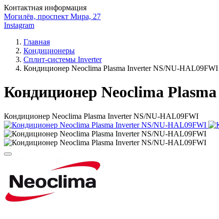
Контактная информация
Могилёв, проспект Мира, 27
Instagram
Главная
Кондиционеры
Сплит-системы Inverter
Кондиционер Neoclima Plasma Inverter NS/NU-HAL09FWI
Кондиционер Neoclima Plasm
Кондиционер Neoclima Plasma Inverter NS/NU-HAL09FWI