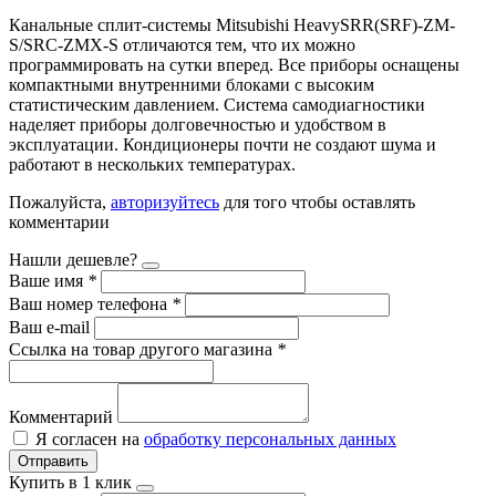
Канальные сплит-системы Mitsubishi HeavySRR(SRF)-ZМ-
S/SRC-ZMX-S отличаются тем, что их можно
программировать на сутки вперед. Все приборы оснащены
компактными внутренними блоками с высоким
статистическим давлением. Система самодиагностики
наделяет приборы долговечностью и удобством в
эксплуатации. Кондиционеры почти не создают шума и
работают в нескольких температурах.
Пожалуйста,
авторизуйтесь
для того чтобы оставлять
комментарии
Нашли дешевле?
Ваше имя
*
Ваш номер телефона
*
Ваш e-mail
Ссылка на товар другого магазина
*
Комментарий
Я согласен на
обработку персональных данных
Отправить
Купить в 1 клик