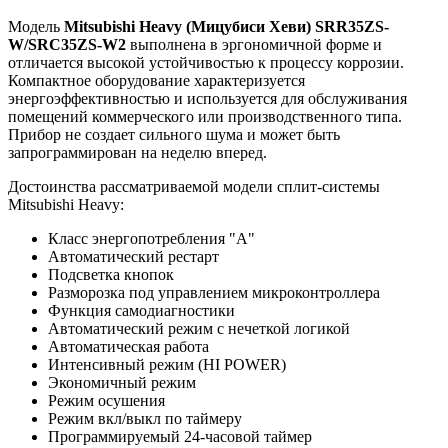
Модель
Mitsubishi Heavy (Мицубиси Хеви) SRR35ZS-
W/SRC35ZS-W2
выполнена в эргономичной форме и
отличается высокой устойчивостью к процессу коррозии.
Компактное оборудование характеризуется
энергоэффективностью и используется для обслуживания
помещений коммерческого или производственного типа.
Прибор не создает сильного шума и может быть
запрограммирован на неделю вперед.
Достоинства рассматриваемой модели сплит-системы
Mitsubishi Heavy:
Класс энергопотребления "А"
Автоматический рестарт
Подсветка кнопок
Разморозка под управлением микроконтроллера
Функция самодиагностики
Автоматический режим с нечеткой логикой
Автоматическая работа
Интенсивный режим (HI POWER)
Экономичный режим
Режим осушения
Режим вкл/выкл по таймеру
Программируемый 24-часовой таймер