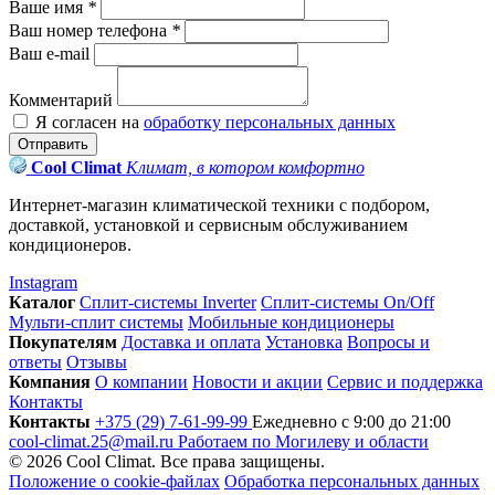
Ваше имя
*
Ваш номер телефона
*
Ваш e-mail
Комментарий
Я согласен на
обработку персональных данных
Отправить
Cool Climat
Климат, в котором комфортно
Интернет-магазин климатической техники с подбором,
доставкой, установкой и сервисным обслуживанием
кондиционеров.
Instagram
Каталог
Сплит-системы Inverter
Сплит-системы On/Off
Мульти-сплит системы
Мобильные кондиционеры
Покупателям
Доставка и оплата
Установка
Вопросы и
ответы
Отзывы
Компания
О компании
Новости и акции
Сервис и поддержка
Контакты
Контакты
+375 (29) 7-61-99-99
Ежедневно с 9:00 до 21:00
cool-climat.25@mail.ru
Работаем по Могилеву и области
© 2026 Cool Climat. Все права защищены.
Положение о cookie-файлах
Обработка персональных данных