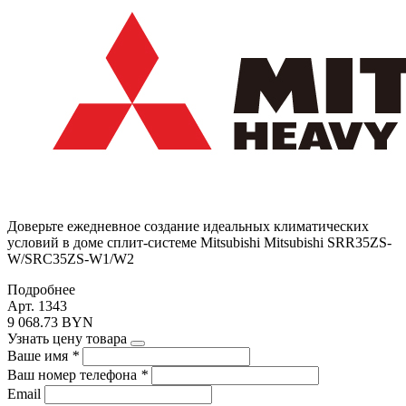
Доверьте ежедневное создание идеальных климатических
условий в доме сплит-системе Mitsubishi Mitsubishi SRR35ZS-
W/SRC35ZS-W1/W2
Подробнее
Арт. 1343
9 068.73 BYN
Узнать цену товара
Ваше имя
*
Ваш номер телефона
*
Email