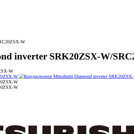
/SRC20ZSX-W
mond inverter SRK20ZSX-W/SR
0ZSX-W