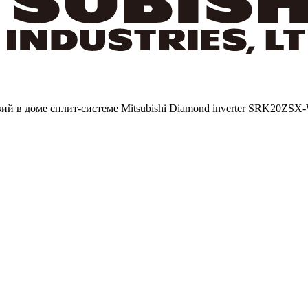
вий в доме сплит-системе Mitsubishi Diamond inverter SRK20Z