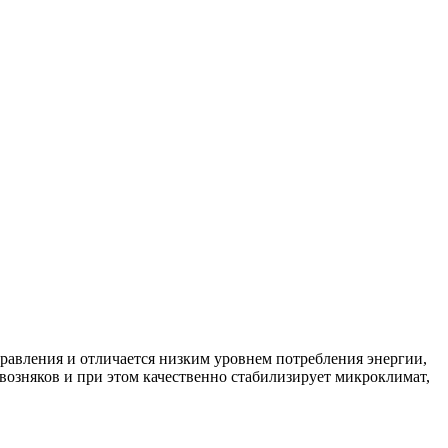
авления и отличается низким уровнем потребления энергии,
квозняков и при этом качественно стабилизирует микроклимат,