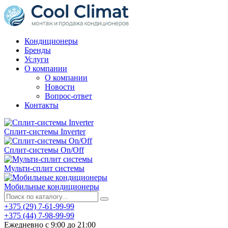
Кондиционеры
Бренды
Услуги
О компании
О компании
Новости
Вопрос-ответ
Контакты
Сплит-системы Inverter
Сплит-системы On/Off
Мульти-сплит системы
Мобильные кондиционеры
+375 (29) 7-61-99-99
+375 (44) 7-98-99-99
Ежедневно с 9:00 до 21:00