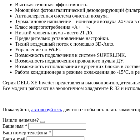
Высокая сезонная эффективность.
Моющийся фотокаталитический дезодорирующий фильтр н
Антиаллергенная система очистки воздуха.
Турмалиновое напыление – ионизация воздуха 24 часа в с
Класс энергопотребления «А+++».
Низкий уровень шума - всего 21 Дб.
Предварительно установленные настройки.
Тихий воздушный поток с помощью 3D-Auto.
Управление по Wi-Fi.
Возможность подключения к системе SUPERLINK.
Возможность подключения проводного пульта ДУ.
Возможность использования внутренних блоков в составе
Работа кондиционера в режиме охлаждения до -15°С, в ре
Серия DELUXE Inverter представлена высокопроизводительным
Все модели работают на экологичном хладагенте R-32 и испол
Пожалуйста,
авторизуйтесь
для того чтобы оставлять коммента
Нашли дешевле?
Ваше имя
*
Ваш номер телефона
*
Ваш e-mail