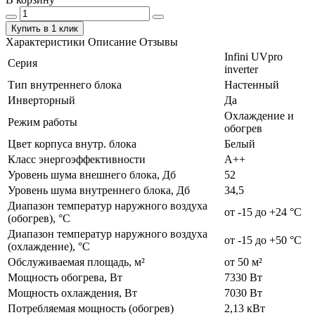
Купить в 1 клик
Характеристики
Описание
Отзывы
Infini UVpro
Серия
inverter
Тип внутреннего блока
Настенный
Инверторный
Да
Охлаждение и
Режим работы
обогрев
Цвет корпуса внутр. блока
Белый
Класс энергоэффективности
А++
Уровень шума внешнего блока, Дб
52
Уровень шума внутреннего блока, Дб
34,5
Диапазон температур наружного воздуха
от -15 до +24 °C
(обогрев), °C
Диапазон температур наружного воздуха
от -15 до +50 °C
(охлаждение), °C
Обслуживаемая площадь, м²
от 50 м²
Мощность обогрева, Вт
7330 Вт
Мощность охлаждения, Вт
7030 Вт
Потребляемая мощность (обогрев)
2,13 кВт