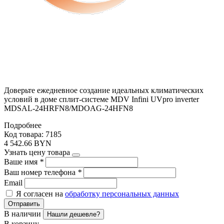
Доверьте ежедневное создание идеальных климатических
условий в доме сплит-системе MDV Infini UVpro inverter
MDSAL-24HRFN8/MDOAG-24HFN8
Подробнее
Код товара: 7185
4 542.66 BYN
Узнать цену товара
Ваше имя
*
Ваш номер телефона
*
Email
Я согласен на
обработку персональных данных
Отправить
В наличии
Нашли дешевле?
В корзину