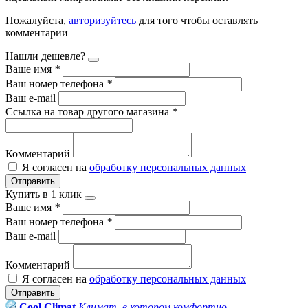
Пожалуйста,
авторизуйтесь
для того чтобы оставлять
комментарии
Нашли дешевле?
Ваше имя
*
Ваш номер телефона
*
Ваш e-mail
Ссылка на товар другого магазина
*
Комментарий
Я согласен на
обработку персональных данных
Отправить
Купить в 1 клик
Ваше имя
*
Ваш номер телефона
*
Ваш e-mail
Комментарий
Я согласен на
обработку персональных данных
Отправить
Cool Climat
Климат, в котором комфортно