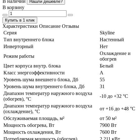
В наличии
Нашли дешевле?
В корзину
Купить в 1 клик
Характеристики
Описание
Отзывы
Серия
Skyline
Тип внутреннего блока
Настенный
Инверторный
Нет
Охлаждение и
Режим работы
обогрев
Цвет корпуса внутр. блока
Белый
Класс энергоэффективности
А
Уровень шума внешнего блока, Дб
55
Уровень шума внутреннего блока, Дб
31
Диапазон температур наружного воздуха
-10 до +32 °C
(обогрев), °C
Диапазон температур наружного воздуха
от +16 до +48 °C
(охлаждение), °C
Обслуживаемая площадь, м²
от 50 м²
Мощность обогрева, Вт
7900 Вт
Мощность охлаждения, Вт
7600 Вт
Потребляемая мощность (обогрев)
2,211 кВт