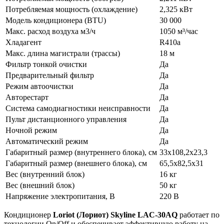
Потребляемая мощность (охлаждение)
2,325 кВт
Модель кондиционера (BTU)
30 000
Макс. расход воздуха м3/ч
1050 м³/час
Хладагент
R410а
Макс. длина магистрали (трассы)
18 м
Фильтр тонкой очистки
Да
Предварительный фильтр
Да
Режим автоочистки
Да
Авторестарт
Да
Система самодиагностики неисправности
Да
Пульт дистанционного управления
Да
Ночной режим
Да
Автоматический режим
Да
Габаритный размер (внутреннего блока), см
33x108,2x23,3
Габаритный размер (внешнего блока), см
65,5х82,5х31
Вес (внутренний блок)
16 кг
Вес (внешний блок)
50 кг
Напряжение электропитания, В
220 В
Кондиционер
Loriot (Лориот) Skyline LAC-30AQ
работает по
технологии On/Off и обеспечивает эффективную работу на