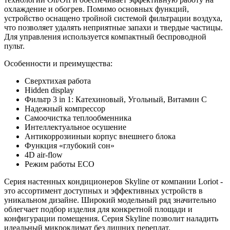
охлаждение и обогрев. Помимо основных функций,
устройство оснащено тройной системой фильтрации воздуха,
что позволяет удалять неприятные запахи и твердые частицы.
Для управления используется компактный беспроводной
пульт.
Особенности и преимущества:
Сверхтихая работа
Hidden display
Фильтр 3 in 1: Катехиновый, Угольный, Витамин С
Надежный компрессор
Самоочистка теплообменника
Интеллектуальное осушение
Антикоррозииныи корпус внешнего блока
Функция «глубокий сон»
4D air-flow
Режим работы ECO
Серия настенных кондиционеров Skyline от компании Loriot -
это ассортимент доступных и эффективных устройств в
уникальном дизайне. Широкий модельный ряд значительно
облегчает подбор изделия для конкретной площади и
конфигурации помещения. Серия Skyline позволит наладить
идеальный микроклимат без лишних переплат.