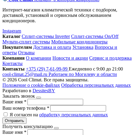
Интернет-магазин климатической техники с подбором,
доставкой, установкой и сервисным обслуживанием
кондиционеров.
Instagram
Каталог
Сплит-системы Inverter
Сплит-системы On/Off
Мульти-сплит системы
Мобильные кондиционеры
Покупателям
Доставка и оплата
Установка
Вопросы и
ответы
Отзывы
Компания
О компании
Новости и акции
Сервис и поддержка
Контакты
Контакты
+375 (29) 7-61-99-99
Ежедневно с 9:00 до 21:00
cool-climat.25@mail.ru
Работаем по Могилеву и области
© 2026 Cool Climat. Все права защищены.
Положение о cookie-файлах
Обработка персональных данных
Разработано в
DessitesBY
Заказать звонок
Ваше имя
*
Ваш номер телефона
*
Я согласен на
обработку персональных данных
Отправить
Получить консультацию
Ваше имя
*