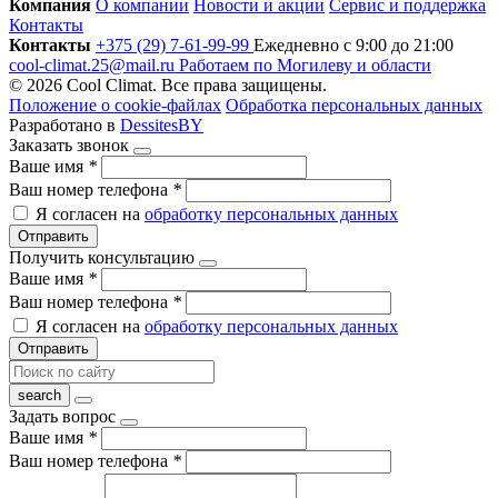
Компания
О компании
Новости и акции
Сервис и поддержка
Контакты
Контакты
+375 (29) 7-61-99-99
Ежедневно с 9:00 до 21:00
cool-climat.25@mail.ru
Работаем по Могилеву и области
© 2026 Cool Climat. Все права защищены.
Положение о cookie-файлах
Обработка персональных данных
Разработано в
DessitesBY
Заказать звонок
Ваше имя
*
Ваш номер телефона
*
Я согласен на
обработку персональных данных
Отправить
Получить консультацию
Ваше имя
*
Ваш номер телефона
*
Я согласен на
обработку персональных данных
Отправить
Задать вопрос
Ваше имя
*
Ваш номер телефона
*