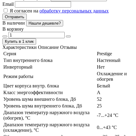
Email
Я согласен на
обработку персональных данных
Отправить
В наличии
Нашли дешевле?
В корзину
Купить в 1 клик
Характеристики
Описание
Отзывы
Серия
Prestige
Тип внутреннего блока
Настенный
Инверторный
Нет
Охлаждение и
Режим работы
обогрев
Цвет корпуса внутр. блока
Белый
Класс энергоэффективности
А
Уровень шума внешнего блока, Дб
52
Уровень шума внутреннего блока, Дб
25
Диапазон температур наружного воздуха
-7...+24 °C
(обогрев), °C
Диапазон температур наружного воздуха
0...+43 °C
(охлаждение), °C