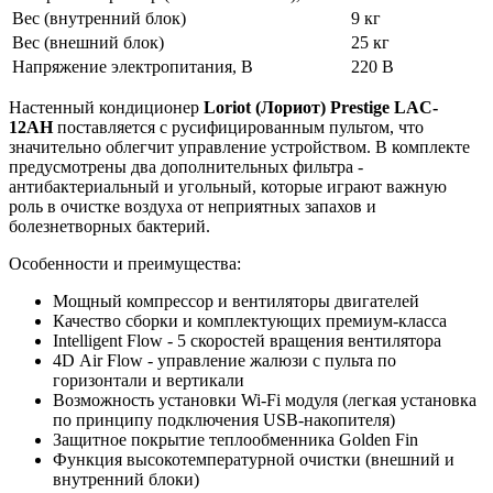
Вес (внутренний блок)
9 кг
Вес (внешний блок)
25 кг
Напряжение электропитания, В
220 В
Настенный кондиционер
Loriot (Лориот) Prestige LAC-
12AH
поставляется с русифицированным пультом, что
значительно облегчит управление устройством. В комплекте
предусмотрены два дополнительных фильтра -
антибактериальный и угольный, которые играют важную
роль в очистке воздуха от неприятных запахов и
болезнетворных бактерий.
Особенности и преимущества:
Мощный компрессор и вентиляторы двигателей
Качество сборки и комплектующих премиум-класса
Intelligent Flow - 5 скоростей вращения вентилятора
4D Air Flow - управление жалюзи с пульта по
горизонтали и вертикали
Возможность установки Wi-Fi модуля (легкая установка
по принципу подключения USB-накопителя)
Защитное покрытие теплообменника Golden Fin
Функция высокотемпературной очистки (внешний и
внутренний блоки)