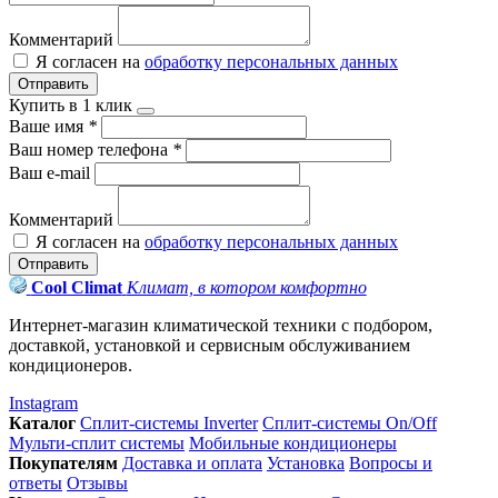
Комментарий
Я согласен на
обработку персональных данных
Отправить
Купить в 1 клик
Ваше имя
*
Ваш номер телефона
*
Ваш e-mail
Комментарий
Я согласен на
обработку персональных данных
Отправить
Cool Climat
Климат, в котором комфортно
Интернет-магазин климатической техники с подбором,
доставкой, установкой и сервисным обслуживанием
кондиционеров.
Instagram
Каталог
Сплит-системы Inverter
Сплит-системы On/Off
Мульти-сплит системы
Мобильные кондиционеры
Покупателям
Доставка и оплата
Установка
Вопросы и
ответы
Отзывы