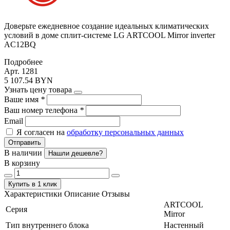
Доверьте ежедневное создание идеальных климатических
условий в доме сплит-системе LG ARTCOOL Mirror inverter
AC12BQ
Подробнее
Арт. 1281
5 107.54 BYN
Узнать цену товара
Ваше имя
*
Ваш номер телефона
*
Email
Я согласен на
обработку персональных данных
Отправить
В наличии
Нашли дешевле?
В корзину
Купить в 1 клик
Характеристики
Описание
Отзывы
ARTCOOL
Серия
Mirror
Тип внутреннего блока
Настенный