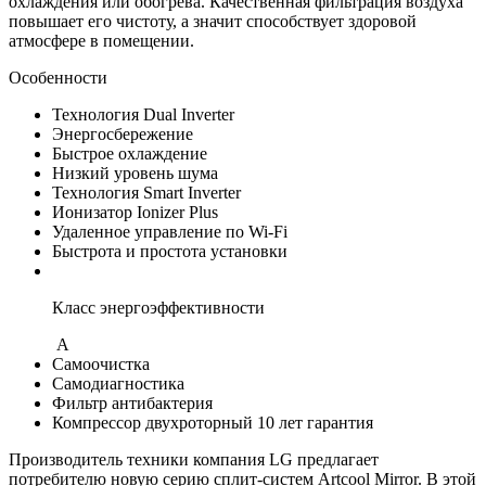
охлаждения или обогрева. Качественная фильтрация воздуха
повышает его чистоту, а значит способствует здоровой
атмосфере в помещении.
Особенности
Технология Dual Inverter
Энергосбережение
Быстрое охлаждение
Низкий уровень шума
Технология Smart Inverter
Ионизатор Ionizer Plus
Удаленное управление по Wi-Fi
Быстрота и простота установки
Класс энергоэффективности
А
Самоочистка
Самодиагностика
Фильтр антибактерия
Компрессор двухроторный 10 лет гарантия
Производитель техники компания LG предлагает
потребителю новую серию сплит-систем Artcool Mirror. В этой