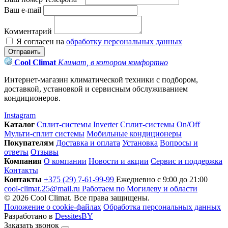
Ваш e-mail
Комментарий
Я согласен на
обработку персональных данных
Отправить
Cool Climat
Климат, в котором комфортно
Интернет-магазин климатической техники с подбором,
доставкой, установкой и сервисным обслуживанием
кондиционеров.
Instagram
Каталог
Сплит-системы Inverter
Сплит-системы On/Off
Мульти-сплит системы
Мобильные кондиционеры
Покупателям
Доставка и оплата
Установка
Вопросы и
ответы
Отзывы
Компания
О компании
Новости и акции
Сервис и поддержка
Контакты
Контакты
+375 (29) 7-61-99-99
Ежедневно с 9:00 до 21:00
cool-climat.25@mail.ru
Работаем по Могилеву и области
© 2026 Cool Climat. Все права защищены.
Положение о cookie-файлах
Обработка персональных данных
Разработано в
DessitesBY
Заказать звонок