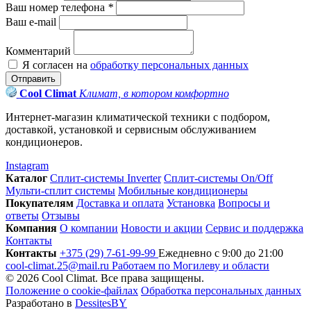
Ваш номер телефона
*
Ваш e-mail
Комментарий
Я согласен на
обработку персональных данных
Отправить
Cool Climat
Климат, в котором комфортно
Интернет-магазин климатической техники с подбором,
доставкой, установкой и сервисным обслуживанием
кондиционеров.
Instagram
Каталог
Сплит-системы Inverter
Сплит-системы On/Off
Мульти-сплит системы
Мобильные кондиционеры
Покупателям
Доставка и оплата
Установка
Вопросы и
ответы
Отзывы
Компания
О компании
Новости и акции
Сервис и поддержка
Контакты
Контакты
+375 (29) 7-61-99-99
Ежедневно с 9:00 до 21:00
cool-climat.25@mail.ru
Работаем по Могилеву и области
© 2026 Cool Climat. Все права защищены.
Положение о cookie-файлах
Обработка персональных данных
Разработано в
DessitesBY