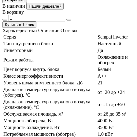
В наличии
Нашли дешевле?
В корзину
Купить в 1 клик
Характеристики
Описание
Отзывы
Серия
Sempai inverter
Тип внутреннего блока
Настенный
Инверторный
Да
Охлаждение и
Режим работы
обогрев
Цвет корпуса внутр. блока
Белый
Класс энергоэффективности
А+++
Уровень шума внутреннего блока, Дб
21
Диапазон температур наружного воздуха
от -20 до +24
(обогрев), °C
Диапазон температур наружного воздуха
от -15 до +50
(охлаждение), °C
Обслуживаемая площадь, м²
от 26 до 35 м²
Мощность обогрева, Вт
4000 Вт
Мощность охлаждения, Вт
3500 Вт
Потребляемая мощность (обогрев)
1,0 кВт