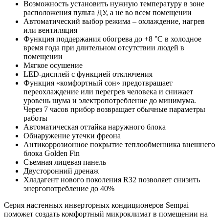
Возможность установить нужную температуру в зоне
расположения пульта ДУ, а не во всем помещении
Автоматический выбор режима – охлаждение, нагрев
или вентиляция
Функция поддержания обогрева до +8 °С в холодное
время года при длительном отсутствии людей в
помещении
Мягкое осушение
LED-дисплей с функцией отключения
Функция «комфортный сон» предотвращает
переохлаждение или перегрев человека и снижает
уровень шума и электропотребление до минимума.
Через 7 часов прибор возвращает обычные параметры
работы
Автоматическая оттайка наружного блока
Обнаружение утечки фреона
Антикоррозионное покрытие теплообменника внешнего
блока Golden Fin
Съемная лицевая панель
Двусторонний дренаж
Хладагент нового поколения R32 позволяет снизить
энергопотребление до 40%
Серия настенных инверторных кондиционеров Sempai
поможет создать комфортный микроклимат в помещении на