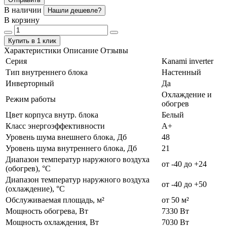
В наличии
Нашли дешевле?
В корзину
Купить в 1 клик
Характеристики
Описание
Отзывы
Серия
Kanami inverter
Тип внутреннего блока
Настенный
Инверторный
Да
Охлаждение и
Режим работы
обогрев
Цвет корпуса внутр. блока
Белый
Класс энергоэффективности
А+
Уровень шума внешнего блока, Дб
48
Уровень шума внутреннего блока, Дб
21
Диапазон температур наружного воздуха
от -40 до +24
(обогрев), °C
Диапазон температур наружного воздуха
от -40 до +50
(охлаждение), °C
Обслуживаемая площадь, м²
от 50 м²
Мощность обогрева, Вт
7330 Вт
Мощность охлаждения, Вт
7030 Вт