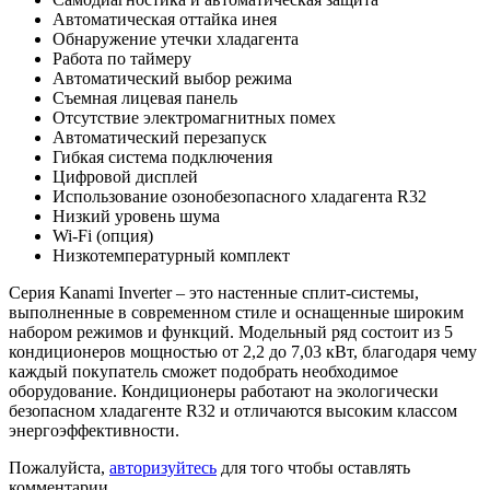
Автоматическая оттайка инея
Обнаружение утечки хладагента
Работа по таймеру
Автоматический выбор режима
Съемная лицевая панель
Отсутствие электромагнитных помех
Автоматический перезапуск
Гибкая система подключения
Цифровой дисплей
Использование озонобезопасного хладагента R32
Низкий уровень шума
Wi-Fi (опция)
Низкотемпературный комплект
Серия Kanami Inverter – это настенные сплит-системы,
выполненные в современном стиле и оснащенные широким
набором режимов и функций. Модельный ряд состоит из 5
кондиционеров мощностью от 2,2 до 7,03 кВт, благодаря чему
каждый покупатель сможет подобрать необходимое
оборудование. Кондиционеры работают на экологически
безопасном хладагенте R32 и отличаются высоким классом
энергоэффективности.
Пожалуйста,
авторизуйтесь
для того чтобы оставлять
комментарии