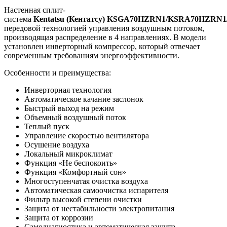
Настенная сплит-
система
Kentatsu (Кентатсу) KSGA70HZRN1/KSRA70HZRN1
передовой технологией управления воздушным потоком,
производящая распределение в 4 направлениях. В модели
установлен инверторный компрессор, который отвечает
современным требованиям энергоэффективности.
Особенности и преимущества:
Инверторная технология
Автоматическое качание заслонок
Быстрый выход на режим
Объемный воздушный поток
Теплый пуск
Управление скоростью вентилятора
Осушение воздуха
Локальный микроклимат
Функция «Не беспокоить»
Функция «Комфортный сон»
Многоступенчатая очистка воздуха
Автоматическая самоочистка испарителя
Фильтр высокой степени очистки
Защита от нестабильности электропитания
Защита от коррозии
Самодиагностика и автоматическая защита