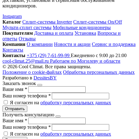
доставкой, установкой и сервисным обслуживанием
кондиционеров.
Instagram
Каталог
Сплит-системы Inverter
Сплит-системы On/Off
Мульти-сплит системы
Мобильные кондиционеры
Покупателям
Доставка и оплата
Установка
Вопросы и
ответы
Отзывы
Компания
О компании
Новости и акции
Сервис и поддержка
Контакты
Контакты
+375 (29) 7-61-99-99
Ежедневно с 9:00 до 21:00
cool-climat.25@mail.ru
Работаем по Могилеву и области
© 2026 Cool Climat. Все права защищены.
Положение о cookie-файлах
Обработка персональных данных
Разработано в
DessitesBY
Заказать звонок
Ваше имя
*
Ваш номер телефона
*
Я согласен на
обработку персональных данных
Отправить
Получить консультацию
Ваше имя
*
Ваш номер телефона
*
Я согласен на
обработку персональных данных