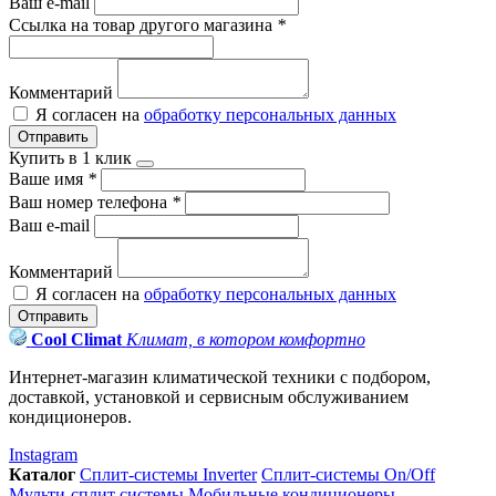
Ваш e-mail
Ссылка на товар другого магазина
*
Комментарий
Я согласен на
обработку персональных данных
Отправить
Купить в 1 клик
Ваше имя
*
Ваш номер телефона
*
Ваш e-mail
Комментарий
Я согласен на
обработку персональных данных
Отправить
Cool Climat
Климат, в котором комфортно
Интернет-магазин климатической техники с подбором,
доставкой, установкой и сервисным обслуживанием
кондиционеров.
Instagram
Каталог
Сплит-системы Inverter
Сплит-системы On/Off
Мульти-сплит системы
Мобильные кондиционеры