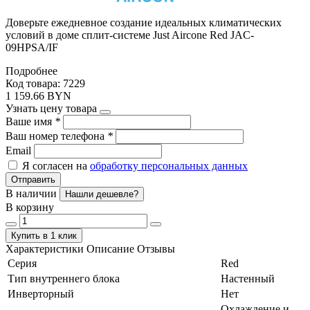
Доверьте ежедневное создание идеальных климатических
условий в доме сплит-системе Just Aircone Red JAC-
09HPSA/IF
Подробнее
Код товара: 7229
1 159.66 BYN
Узнать цену товара
Ваше имя
*
Ваш номер телефона
*
Email
Я согласен на
обработку персональных данных
Отправить
В наличии
Нашли дешевле?
В корзину
Купить в 1 клик
Характеристики
Описание
Отзывы
Серия
Red
Тип внутреннего блока
Настенный
Инверторный
Нет
Охлаждение и