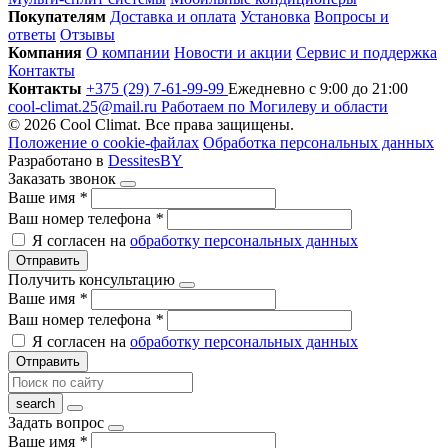
Покупателям
Доставка и оплата
Установка
Вопросы и
ответы
Отзывы
Компания
О компании
Новости и акции
Сервис и поддержка
Контакты
Контакты
+375 (29) 7-61-99-99
Ежедневно с 9:00 до 21:00
cool-climat.25@mail.ru
Работаем по Могилеву и области
© 2026 Cool Climat. Все права защищены.
Положение о cookie-файлах
Обработка персональных данных
Разработано в
DessitesBY
Заказать звонок
Ваше имя
*
Ваш номер телефона
*
Я согласен на
обработку персональных данных
Отправить
Получить консультацию
Ваше имя
*
Ваш номер телефона
*
Я согласен на
обработку персональных данных
Отправить
Задать вопрос
Ваше имя
*