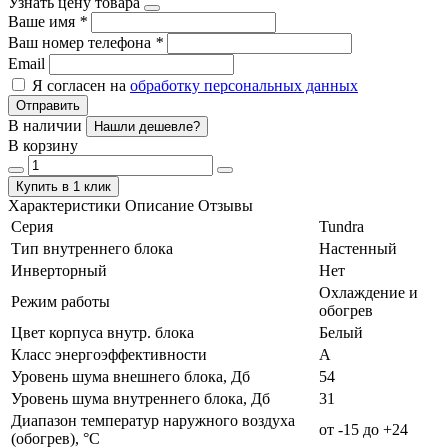
Узнать цену товара
Ваше имя
*
Ваш номер телефона
*
Email
Я согласен на
обработку персональных данных
Отправить
В наличии
Нашли дешевле?
В корзину
Купить в 1 клик
Характеристики
Описание
Отзывы
Серия
Tundra
Тип внутреннего блока
Настенный
Инверторный
Нет
Охлаждение и
Режим работы
обогрев
Цвет корпуса внутр. блока
Белый
Класс энергоэффективности
А
Уровень шума внешнего блока, Дб
54
Уровень шума внутреннего блока, Дб
31
Диапазон температур наружного воздуха
от -15 до +24
(обогрев), °C