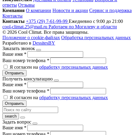
ответы
Отзывы
Компания
О компании
Новости и акции
Сервис и поддержка
Контакты
Контакты
+375 (29) 7-61-99-99
Ежедневно с 9:00 до 21:00
cool-climat.25@mail.ru
Работаем по Могилеву и области
© 2026 Cool Climat. Все права защищены.
Положение о cookie-файлах
Обработка персональных данных
Разработано в
DessitesBY
Заказать звонок
Ваше имя
*
Ваш номер телефона
*
Я согласен на
обработку персональных данных
Отправить
Получить консультацию
Ваше имя
*
Ваш номер телефона
*
Я согласен на
обработку персональных данных
Отправить
Задать вопрос
Ваше имя
*
Ваш номер телефона
*