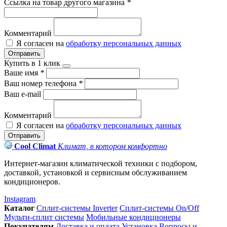
Ссылка на товар другого магазина
*
Комментарий
Я согласен на
обработку персональных данных
Отправить
Купить в 1 клик
Ваше имя
*
Ваш номер телефона
*
Ваш e-mail
Комментарий
Я согласен на
обработку персональных данных
Отправить
Cool Climat
Климат, в котором комфортно
Интернет-магазин климатической техники с подбором,
доставкой, установкой и сервисным обслуживанием
кондиционеров.
Instagram
Каталог
Сплит-системы Inverter
Сплит-системы On/Off
Мульти-сплит системы
Мобильные кондиционеры
Покупателям
Доставка и оплата
Установка
Вопросы и