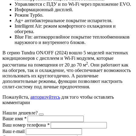
Управляются с ПДУ и по Wi-Fi через приложение EVO.
Информационный дисплей.
Режим Турбо.
Ag+ антибактериальное покрытие испарителя.
Intelligent Air: режим комфортного охлаждения и
обогрева.
Blue Fin: антикоррозийное покрытие теплообменников
наружного и внутреннего блоков.
В серию Tundra ON/OFF (2024)
вошло 5 моделей настенных
кондиционеров с дисплеем и Wi-Fi модулем, которые
2
рассчитаны на помещения от 20 до 70 м
. Они работают как
на обогрев, так и охлаждение, что обеспечивает возможность
использовать их круглогодично. А различные
дополнительные режимы, функции позволяют настроить
сплит-систему под личные предпочтения.
Пожалуйста,
авторизуйтесь
для того чтобы оставлять
комментарии
Нашли дешевле?
Ваше имя
*
Ваш номер телефона
*
Ваш e-mail