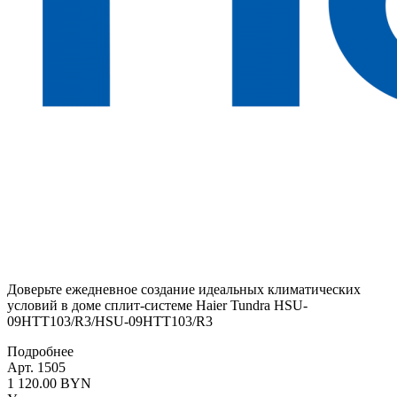
Доверьте ежедневное создание идеальных климатических
условий в доме сплит-системе Haier Tundra HSU-
09HTT103/R3/HSU-09HTT103/R3
Подробнее
Арт. 1505
1 120.00 BYN