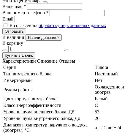
Узнать цену товара
Ваше имя
*
Ваш номер телефона
*
Email
Я согласен на
обработку персональных данных
Отправить
В наличии
Нашли дешевле?
В корзину
Купить в 1 клик
Характеристики
Описание
Отзывы
Серия
Tundra
Тип внутреннего блока
Настенный
Инверторный
Нет
Охлаждение и
Режим работы
обогрев
Цвет корпуса внутр. блока
Белый
Класс энергоэффективности
C
Уровень шума внешнего блока, Дб
53
Уровень шума внутреннего блока, Дб
26
Диапазон температур наружного воздуха
от -15 до +24
(обогрев), °C