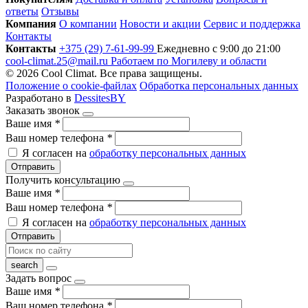
ответы
Отзывы
Компания
О компании
Новости и акции
Сервис и поддержка
Контакты
Контакты
+375 (29) 7-61-99-99
Ежедневно с 9:00 до 21:00
cool-climat.25@mail.ru
Работаем по Могилеву и области
© 2026 Cool Climat. Все права защищены.
Положение о cookie-файлах
Обработка персональных данных
Разработано в
DessitesBY
Заказать звонок
Ваше имя
*
Ваш номер телефона
*
Я согласен на
обработку персональных данных
Отправить
Получить консультацию
Ваше имя
*
Ваш номер телефона
*
Я согласен на
обработку персональных данных
Отправить
Задать вопрос
Ваше имя
*
Ваш номер телефона
*