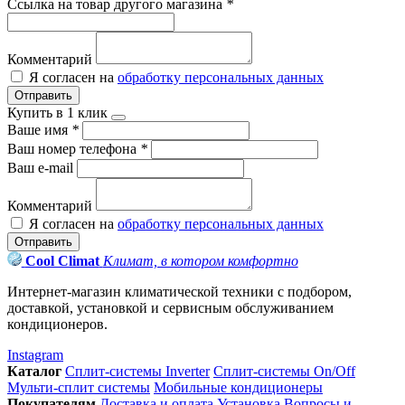
Ссылка на товар другого магазина
*
Комментарий
Я согласен на
обработку персональных данных
Отправить
Купить в 1 клик
Ваше имя
*
Ваш номер телефона
*
Ваш e-mail
Комментарий
Я согласен на
обработку персональных данных
Отправить
Cool Climat
Климат, в котором комфортно
Интернет-магазин климатической техники с подбором,
доставкой, установкой и сервисным обслуживанием
кондиционеров.
Instagram
Каталог
Сплит-системы Inverter
Сплит-системы On/Off
Мульти-сплит системы
Мобильные кондиционеры
Покупателям
Доставка и оплата
Установка
Вопросы и