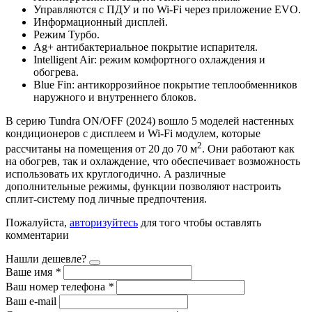
Управляются с ПДУ и по Wi-Fi через приложение EVO.
Информационный дисплей.
Режим Турбо.
Ag+ антибактериальное покрытие испарителя.
Intelligent Air: режим комфортного охлаждения и
обогрева.
Blue Fin: антикоррозийное покрытие теплообменников
наружного и внутреннего блоков.
В серию Tundra ON/OFF (2024)
вошло 5 моделей настенных
кондиционеров с дисплеем и Wi-Fi модулем, которые
2
рассчитаны на помещения от 20 до 70 м
. Они работают как
на обогрев, так и охлаждение, что обеспечивает возможность
использовать их круглогодично. А различные
дополнительные режимы, функции позволяют настроить
сплит-систему под личные предпочтения.
Пожалуйста,
авторизуйтесь
для того чтобы оставлять
комментарии
Нашли дешевле?
Ваше имя
*
Ваш номер телефона
*
Ваш e-mail