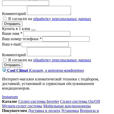
Комментарий
Я согласен на
обработку персональных данных
Отправить
Купить в 1 клик
Ваше имя
*
Ваш номер телефона
*
Ваш e-mail
Комментарий
Я согласен на
обработку персональных данных
Отправить
Cool Climat
Климат, в котором комфортно
Интернет-магазин климатической техники с подбором,
доставкой, установкой и сервисным обслуживанием
кондиционеров.
Instagram
Каталог
Сплит-системы Inverter
Сплит-системы On/Off
Мульти-сплит системы
Мобильные кондиционеры
Покупателям
Доставка и оплата
Установка
Вопросы и