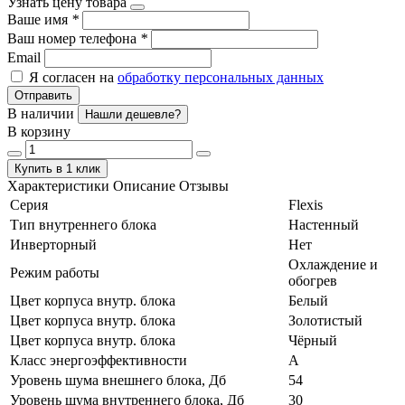
Узнать цену товара
Ваше имя
*
Ваш номер телефона
*
Email
Я согласен на
обработку персональных данных
Отправить
В наличии
Нашли дешевле?
В корзину
Купить в 1 клик
Характеристики
Описание
Отзывы
Серия
Flexis
Тип внутреннего блока
Настенный
Инверторный
Нет
Охлаждение и
Режим работы
обогрев
Цвет корпуса внутр. блока
Белый
Цвет корпуса внутр. блока
Золотистый
Цвет корпуса внутр. блока
Чёрный
Класс энергоэффективности
А
Уровень шума внешнего блока, Дб
54
Уровень шума внутреннего блока, Дб
30