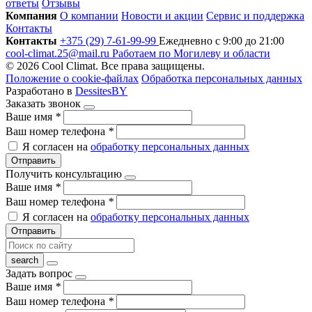
ответы
Отзывы
Компания
О компании
Новости и акции
Сервис и поддержка
Контакты
Контакты
+375 (29) 7-61-99-99
Ежедневно с 9:00 до 21:00
cool-climat.25@mail.ru
Работаем по Могилеву и области
© 2026 Cool Climat. Все права защищены.
Положение о cookie-файлах
Обработка персональных данных
Разработано в
DessitesBY
Заказать звонок
Ваше имя
*
Ваш номер телефона
*
Я согласен на
обработку персональных данных
Отправить
Получить консультацию
Ваше имя
*
Ваш номер телефона
*
Я согласен на
обработку персональных данных
Отправить
Задать вопрос
Ваше имя
*
Ваш номер телефона
*