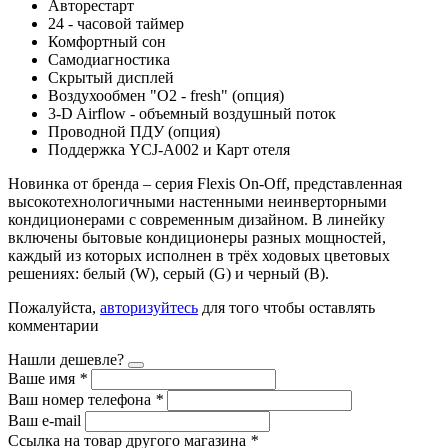
Авторестарт
24 - часовой таймер
Комфортный сон
Самодиагностика
Скрытый дисплей
Воздухообмен "О2 - fresh" (опция)
3-D Airflow - объемный воздушный поток
Проводной ПДУ (опция)
Поддержка YCJ-A002 и Карт отеля
Новинка от бренда – серия Flexis On-Off, представленная
высокотехнологичными настенными неинверторными
кондиционерами с современным дизайном. В линейку
включены бытовые кондиционеры разных мощностей,
каждый из которых исполнен в трёх ходовых цветовых
решениях: белый (W), серый (G) и черный (B).
Пожалуйста,
авторизуйтесь
для того чтобы оставлять
комментарии
Нашли дешевле?
Ваше имя
*
Ваш номер телефона
*
Ваш e-mail
Ссылка на товар другого магазина
*