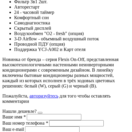
Фильтр 3в1 2шт.
Авторестарт
24 - часовой таймер
Комфортный сон
Самодиагностика
Скрытый дисплей
Воздухообмен "О2 - fresh" (опция)
3-D Airflow - объемный воздушный поток
Проводной ПДУ (опция)
Поддержка YCJ-A002 и Карт отеля
Новинка от бренда – серия Flexis On-Off, представленная
высокотехнологичными настенными неинверторными
кондиционерами с современным дизайном. В линейку
включены бытовые кондиционеры разных мощностей,
каждый из которых исполнен в трёх ходовых цветовых
решениях: белый (W), серый (G) и черный (B).
Пожалуйста,
авторизуйтесь
для того чтобы оставлять
комментарии
Нашли дешевле?
Ваше имя
*
Ваш номер телефона
*
Ваш e-mail