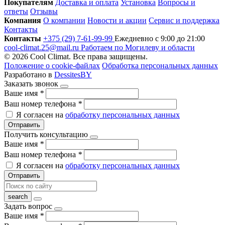
Покупателям
Доставка и оплата
Установка
Вопросы и
ответы
Отзывы
Компания
О компании
Новости и акции
Сервис и поддержка
Контакты
Контакты
+375 (29) 7-61-99-99
Ежедневно с 9:00 до 21:00
cool-climat.25@mail.ru
Работаем по Могилеву и области
© 2026 Cool Climat. Все права защищены.
Положение о cookie-файлах
Обработка персональных данных
Разработано в
DessitesBY
Заказать звонок
Ваше имя
*
Ваш номер телефона
*
Я согласен на
обработку персональных данных
Отправить
Получить консультацию
Ваше имя
*
Ваш номер телефона
*
Я согласен на
обработку персональных данных
Отправить
Задать вопрос
Ваше имя
*