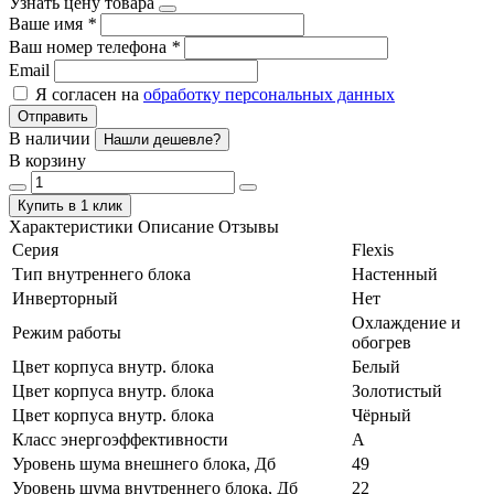
Узнать цену товара
Ваше имя
*
Ваш номер телефона
*
Email
Я согласен на
обработку персональных данных
Отправить
В наличии
Нашли дешевле?
В корзину
Купить в 1 клик
Характеристики
Описание
Отзывы
Серия
Flexis
Тип внутреннего блока
Настенный
Инверторный
Нет
Охлаждение и
Режим работы
обогрев
Цвет корпуса внутр. блока
Белый
Цвет корпуса внутр. блока
Золотистый
Цвет корпуса внутр. блока
Чёрный
Класс энергоэффективности
А
Уровень шума внешнего блока, Дб
49
Уровень шума внутреннего блока, Дб
22