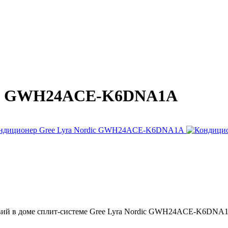
dic GWH24ACE-K6DNA1A
овий в доме сплит-системе Gree Lyra Nordic GWH24ACE-K6DNA