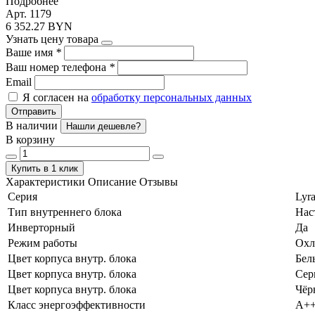
Подробнее
Арт. 1179
6 352.27 BYN
Узнать цену товара
Ваше имя
*
Ваш номер телефона
*
Email
Я согласен на
обработку персональных данных
Отправить
В наличии
Нашли дешевле?
В корзину
Купить в 1 клик
Характеристики
Описание
Отзывы
Серия
Lyra
Тип внутреннего блока
Нас
Инверторный
Да
Режим работы
Охл
Цвет корпуса внутр. блока
Бел
Цвет корпуса внутр. блока
Сер
Цвет корпуса внутр. блока
Чёр
Класс энергоэффективности
А+