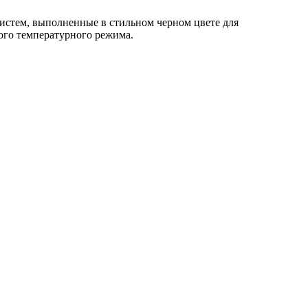
систем, выполненные в стильном черном цвете для
ого температурного режима.