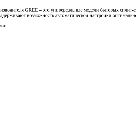
роизводителя GREE – это универсальные модели бытовых сплит-
оддерживают возможность автоматической настройки оптимальн
рии