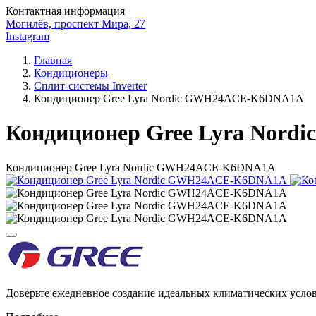
Контактная информация
Могилёв, проспект Мира, 27
Instagram
Главная
Кондиционеры
Сплит-системы Inverter
Кондиционер Gree Lyra Nordic GWH24ACE-K6DNA1A
Кондиционер Gree Lyra Nor
Кондиционер Gree Lyra Nordic GWH24ACE-K6DNA1A
Доверьте ежедневное создание идеальных климатических усл