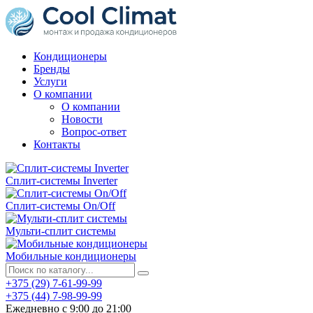
Кондиционеры
Бренды
Услуги
О компании
О компании
Новости
Вопрос-ответ
Контакты
Сплит-системы Inverter
Сплит-системы On/Off
Мульти-сплит системы
Мобильные кондиционеры
+375 (29) 7-61-99-99
+375 (44) 7-98-99-99
Ежедневно с 9:00 до 21:00