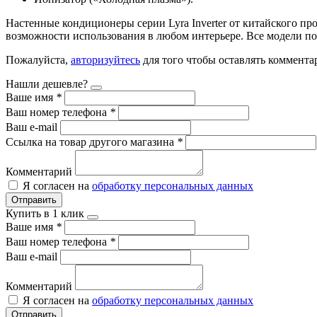
Настенные кондиционеры серии Lyra Inverter от китайского п
возможности использования в любом интерьере. Все модели п
Пожалуйста,
авторизуйтесь
для того чтобы оставлять коммента
Нашли дешевле?
Ваше имя
*
Ваш номер телефона
*
Ваш e-mail
Ссылка на товар другого магазина
*
Комментарий
Я согласен на
обработку персональных данных
Отправить
Купить в 1 клик
Ваше имя
*
Ваш номер телефона
*
Ваш e-mail
Комментарий
Я согласен на
обработку персональных данных
Отправить