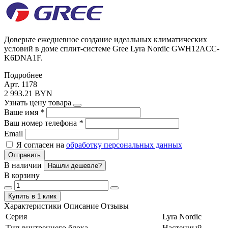
Доверьте ежедневное создание идеальных климатических
условий в доме сплит-системе Gree Lyra Nordic GWH12ACC-
K6DNA1F.
Подробнее
Арт. 1178
2 993.21 BYN
Узнать цену товара
Ваше имя
*
Ваш номер телефона
*
Email
Я согласен на
обработку персональных данных
Отправить
В наличии
Нашли дешевле?
В корзину
Купить в 1 клик
Характеристики
Описание
Отзывы
Серия
Lyra Nordic
Тип внутреннего блока
Настенный