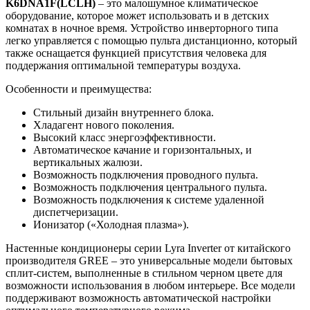
K6DNA1F(LCLH)
– это малошумное климатическое
оборудование, которое может использовать и в детских
комнатах в ночное время. Устройство инверторного типа
легко управляется с помощью пульта дистанционно, который
также оснащается функцией присутствия человека для
поддержания оптимальной температуры воздуха.
Особенности и преимущества:
Стильный дизайн внутреннего блока.
Хладагент нового поколения.
Высокий класс энергоэффективности.
Автоматическое качание и горизонтальных, и
вертикальных жалюзи.
Возможность подключения проводного пульта.
Возможность подключения центрального пульта.
Возможность подключения к системе удаленной
диспетчеризации.
Ионизатор («Холодная плазма»).
Настенные кондиционеры серии Lyra Inverter от китайского
производителя GREE – это универсальные модели бытовых
сплит-систем, выполненные в стильном черном цвете для
возможности использования в любом интерьере. Все модели
поддерживают возможность автоматической настройки