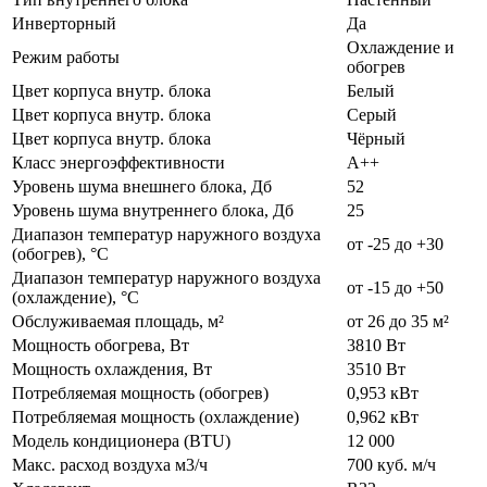
Инверторный
Да
Охлаждение и
Режим работы
обогрев
Цвет корпуса внутр. блока
Белый
Цвет корпуса внутр. блока
Серый
Цвет корпуса внутр. блока
Чёрный
Класс энергоэффективности
А++
Уровень шума внешнего блока, Дб
52
Уровень шума внутреннего блока, Дб
25
Диапазон температур наружного воздуха
от -25 до +30
(обогрев), °C
Диапазон температур наружного воздуха
от -15 до +50
(охлаждение), °C
Обслуживаемая площадь, м²
от 26 до 35 м²
Мощность обогрева, Вт
3810 Вт
Мощность охлаждения, Вт
3510 Вт
Потребляемая мощность (обогрев)
0,953 кВт
Потребляемая мощность (охлаждение)
0,962 кВт
Модель кондиционера (BTU)
12 000
Макс. расход воздуха м3/ч
700 куб. м/ч