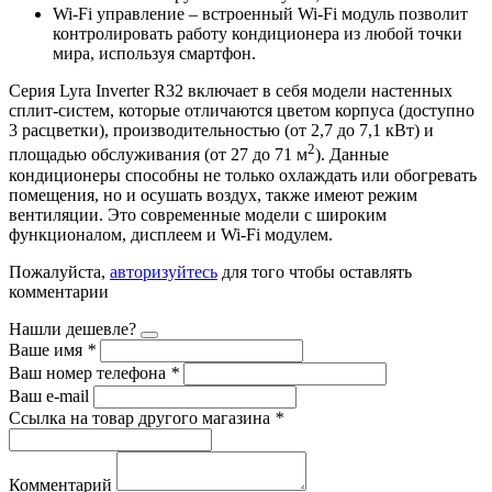
Wi-Fi управление – встроенный Wi-Fi модуль позволит
контролировать работу кондиционера из любой точки
мира, используя смартфон.
Серия Lyra Inverter R32 включает в себя модели настенных
сплит-систем, которые отличаются цветом корпуса (доступно
3 расцветки), производительностью (от 2,7 до 7,1 кВт) и
2
площадью обслуживания (от 27 до 71 м
). Данные
кондиционеры способны не только охлаждать или обогревать
помещения, но и осушать воздух, также имеют режим
вентиляции. Это современные модели с широким
функционалом, дисплеем и Wi-Fi модулем.
Пожалуйста,
авторизуйтесь
для того чтобы оставлять
комментарии
Нашли дешевле?
Ваше имя
*
Ваш номер телефона
*
Ваш e-mail
Ссылка на товар другого магазина
*
Комментарий