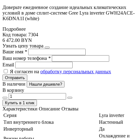
Доверьте ежедневное создание идеальных климатических
условий в доме сплит-системе Gree Lyra inverter GWH24ACE-
K6DNA1I (white)
Подробнее
Код товара: 7304
6 472.00 BYN
Узнать цену товара
Ваше имя
*
Ваш номер телефона
*
Email
Я согласен на
обработку персональных данных
Отправить
В наличии
Нашли дешевле?
В корзину
Купить в 1 клик
Характеристики
Описание
Отзывы
Серия
Lyra inverter
Тип внутреннего блока
Настенный
Инверторный
Да
Охлаждение и
Режим работы