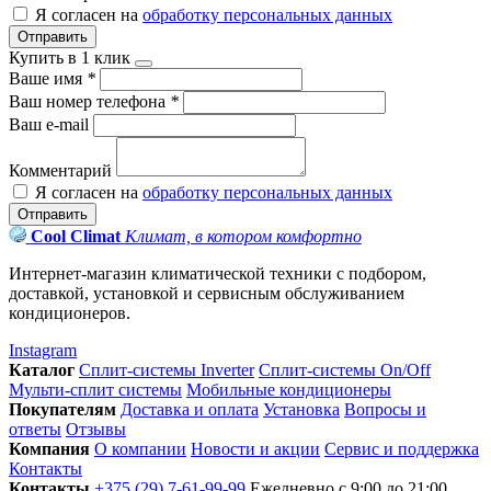
Я согласен на
обработку персональных данных
Отправить
Купить в 1 клик
Ваше имя
*
Ваш номер телефона
*
Ваш e-mail
Комментарий
Я согласен на
обработку персональных данных
Отправить
Cool Climat
Климат, в котором комфортно
Интернет-магазин климатической техники с подбором,
доставкой, установкой и сервисным обслуживанием
кондиционеров.
Instagram
Каталог
Сплит-системы Inverter
Сплит-системы On/Off
Мульти-сплит системы
Мобильные кондиционеры
Покупателям
Доставка и оплата
Установка
Вопросы и
ответы
Отзывы
Компания
О компании
Новости и акции
Сервис и поддержка
Контакты
Контакты
+375 (29) 7-61-99-99
Ежедневно с 9:00 до 21:00