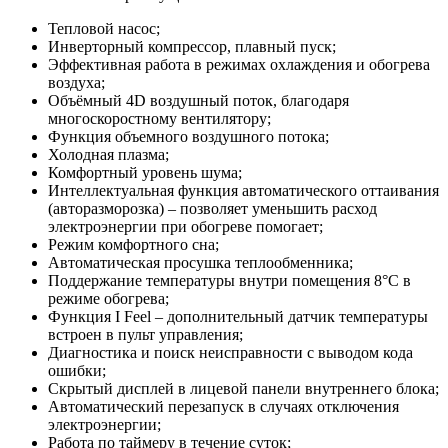
Тепловой насос;
Инверторный компрессор, плавный пуск;
Эффективная работа в режимах охлаждения и обогрева
воздуха;
Объёмный 4D воздушный поток, благодаря
многоскоростному вентилятору;
Функция объемного воздушного потока;
Холодная плазма;
Комфортный уровень шума;
Интеллектуальная функция автоматического оттаивания
(авторазморозка) – позволяет уменьшить расход
электроэнергии при обогреве помогает;
Режим комфортного сна;
Автоматическая просушка теплообменника;
Поддержание температуры внутри помещения 8°С в
режиме обогрева;
Функция I Feel – дополнительный датчик температуры
встроен в пульт управления;
Диагностика и поиск неисправности с выводом кода
ошибки;
Скрытый дисплей в лицевой панели внутреннего блока;
Автоматический перезапуск в случаях отключения
электроэнергии;
Работа по таймеру в течение суток;