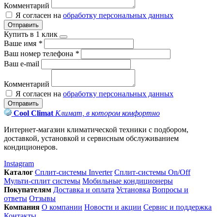
Комментарий
Я согласен на
обработку персональных данных
Отправить
Купить в 1 клик
Ваше имя
*
Ваш номер телефона
*
Ваш e-mail
Комментарий
Я согласен на
обработку персональных данных
Отправить
Cool Climat
Климат, в котором комфортно
Интернет-магазин климатической техники с подбором,
доставкой, установкой и сервисным обслуживанием
кондиционеров.
Instagram
Каталог
Сплит-системы Inverter
Сплит-системы On/Off
Мульти-сплит системы
Мобильные кондиционеры
Покупателям
Доставка и оплата
Установка
Вопросы и
ответы
Отзывы
Компания
О компании
Новости и акции
Сервис и поддержка
Контакты