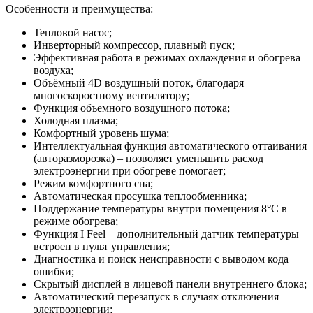
Особенности и преимущества:
Тепловой насос;
Инверторный компрессор, плавный пуск;
Эффективная работа в режимах охлаждения и обогрева
воздуха;
Объёмный 4D воздушный поток, благодаря
многоскоростному вентилятору;
Функция объемного воздушного потока;
Холодная плазма;
Комфортный уровень шума;
Интеллектуальная функция автоматического оттаивания
(авторазморозка) – позволяет уменьшить расход
электроэнергии при обогреве помогает;
Режим комфортного сна;
Автоматическая просушка теплообменника;
Поддержание температуры внутри помещения 8°С в
режиме обогрева;
Функция I Feel – дополнительный датчик температуры
встроен в пульт управления;
Диагностика и поиск неисправности с выводом кода
ошибки;
Скрытый дисплей в лицевой панели внутреннего блока;
Автоматический перезапуск в случаях отключения
электроэнергии;