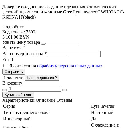
Доверьте ежедневное создание идеальных климатических
условий в доме сплит-системе Gree Lyra inverter GWH09ACC-
K6DNA1F(black)
Подробнее
Код товара: 7309
3 161.00 BYN
Узнать цену товара
Ваше имя
*
Ваш номер телефона
*
Email
Я согласен на
обработку персональных данных
Отправить
В наличии
Нашли дешевле?
В корзину
Купить в 1 клик
Характеристики
Описание
Отзывы
Серия
Lyra inverter
Тип внутреннего блока
Настенный
Инверторный
Да
Охлаждение и
Режим работы