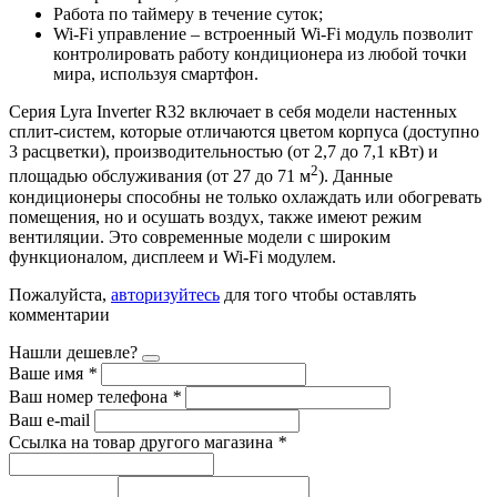
Работа по таймеру в течение суток;
Wi-Fi управление – встроенный Wi-Fi модуль позволит
контролировать работу кондиционера из любой точки
мира, используя смартфон.
Серия Lyra Inverter R32 включает в себя модели настенных
сплит-систем, которые отличаются цветом корпуса (доступно
3 расцветки), производительностью (от 2,7 до 7,1 кВт) и
2
площадью обслуживания (от 27 до 71 м
). Данные
кондиционеры способны не только охлаждать или обогревать
помещения, но и осушать воздух, также имеют режим
вентиляции. Это современные модели с широким
функционалом, дисплеем и Wi-Fi модулем.
Пожалуйста,
авторизуйтесь
для того чтобы оставлять
комментарии
Нашли дешевле?
Ваше имя
*
Ваш номер телефона
*
Ваш e-mail
Ссылка на товар другого магазина
*