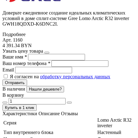
Доверьте ежедневное создание идеальных климатических
условий в доме сплит-системе Gree Lomo Arctic R32 inverter
GWH18QDXD-K6DNC2I.
Подробнее
Арт. 1160
4 391.34 BYN
Узнать цену товара
Ваше имя
*
Ваш номер телефона
*
Email
Я согласен на
обработку персональных данных
Отправить
В наличии
Нашли дешевле?
В корзину
Купить в 1 клик
Характеристики
Описание
Отзывы
Lomo Arctic R32
Серия
inverter
Тип внутреннего блока
Настенный