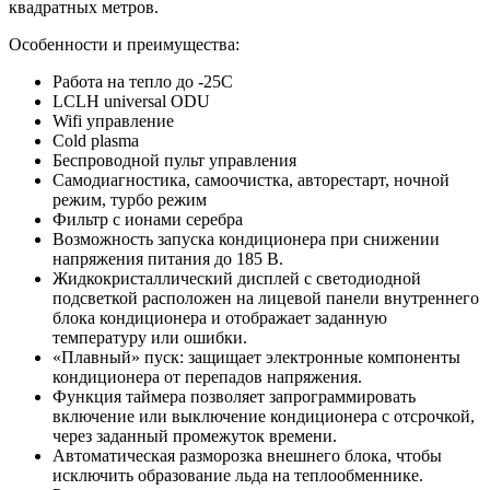
квадратных метров.
Особенности и преимущества:
Работа на тепло до -25С
LCLH universal ODU
Wifi управление
Cold plasma
Беспроводной пульт управления
Самодиагностика, самоочистка, авторестарт, ночной
режим, турбо режим
Фильтр с ионами серебра
Возможность запуска кондиционера при снижении
напряжения питания до 185 В.
Жидкокристаллический дисплей с светодиодной
подсветкой расположен на лицевой панели внутреннего
блока кондиционера и отображает заданную
температуру или ошибки.
«Плавный» пуск: защищает электронные компоненты
кондиционера от перепадов напряжения.
Функция таймера позволяет запрограммировать
включение или выключение кондиционера с отсрочкой,
через заданный промежуток времени.
Автоматическая разморозка внешнего блока, чтобы
исключить образование льда на теплообменнике.