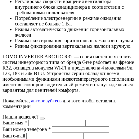
Регулировка скорости вращения вентилятора
внутреннего блока кондиционера в соответствии с
требованиями пользователя.
Потребление электроэнергии в режиме ожидания
составляет не больше 1 Вт.
Режим автоматического движения горизонтальных
жалюзи.
Режим фиксирования горизонтальных жалюзи с пульта
Режим фиксирования вертикальных жалюзи вручную.
LOMO INVERTER ARCTIC R32 — серия настенных сплит-
систем инверторного типа от бренда Gree работает на фреоне
R32, оснащена модулем WI-FI и представлена 4 моделями 9к,
12к, 18к и 24к BTU. Устройства серии обладают всеми
необходимыми функциями низкотемпературного исполнения,
имеют высокопроизводительный режим и станут идеальным
вариантом для ценителей комфорта.
Пожалуйста,
авторизуйтесь
для того чтобы оставлять
комментарии
Нашли дешевле?
Ваше имя
*
Ваш номер телефона
*
Ваш e-mail