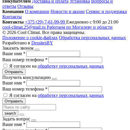
Покупателям
Доставка и оплата
Установка
Вопросы и
ответы
Отзывы
Компания
О компании
Новости и акции
Сервис и поддержка
Контакты
Контакты
+375 (29) 7-61-99-99
Ежедневно с 9:00 до 21:00
cool-climat.25@mail.ru
Работаем по Могилеву и области
© 2026 Cool Climat. Все права защищены.
Положение о cookie-файлах
Обработка персональных данных
Разработано в
DessitesBY
Заказать звонок
Ваше имя
*
Ваш номер телефона
*
Я согласен на
обработку персональных данных
Отправить
Получить консультацию
Ваше имя
*
Ваш номер телефона
*
Я согласен на
обработку персональных данных
Отправить
Задать вопрос
Ваше имя
*