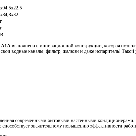
3х94,5х22,5
6х84,8х32
г
г
 В
DNA1A
выполнена в инновационной конструкции, которая позвол
 свои водные каналы, фильтр, жалюзи и даже испаритель! Такой
тавленная современными бытовыми настенными кондиционерами.
же способствует значительному повышению эффективности работ