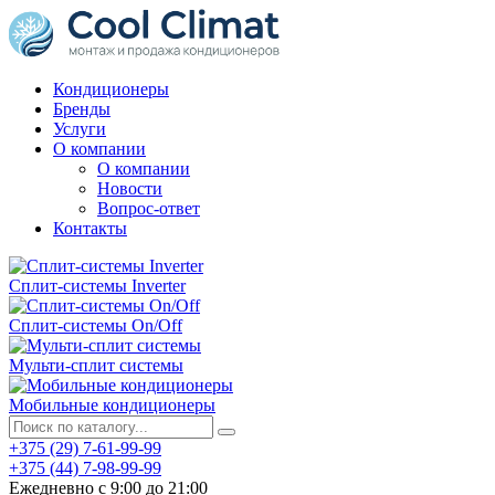
Кондиционеры
Бренды
Услуги
О компании
О компании
Новости
Вопрос-ответ
Контакты
Сплит-системы Inverter
Сплит-системы On/Off
Мульти-сплит системы
Мобильные кондиционеры
+375 (29) 7-61-99-99
+375 (44) 7-98-99-99
Ежедневно с 9:00 до 21:00