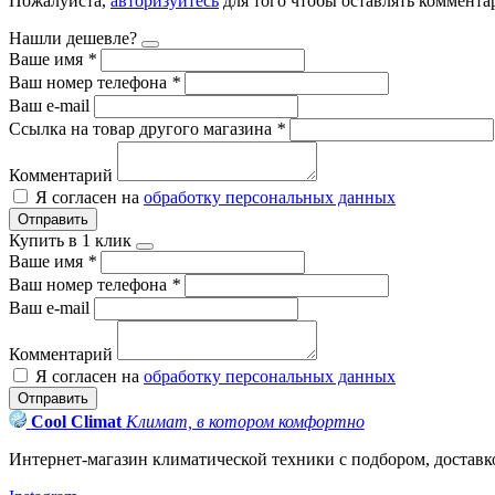
Пожалуйста,
авторизуйтесь
для того чтобы оставлять коммента
Нашли дешевле?
Ваше имя
*
Ваш номер телефона
*
Ваш e-mail
Ссылка на товар другого магазина
*
Комментарий
Я согласен на
обработку персональных данных
Отправить
Купить в 1 клик
Ваше имя
*
Ваш номер телефона
*
Ваш e-mail
Комментарий
Я согласен на
обработку персональных данных
Отправить
Cool Climat
Климат, в котором комфортно
Интернет-магазин климатической техники с подбором, достав