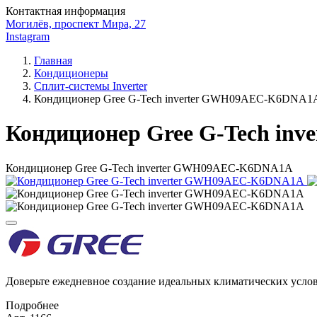
Контактная информация
Могилёв, проспект Мира, 27
Instagram
Главная
Кондиционеры
Сплит-системы Inverter
Кондиционер Gree G-Tech inverter GWH09AEC-K6DNA1
Кондиционер Gree G-Tech i
Кондиционер Gree G-Tech inverter GWH09AEC-K6DNA1A
Доверьте ежедневное создание идеальных климатических усл
Подробнее