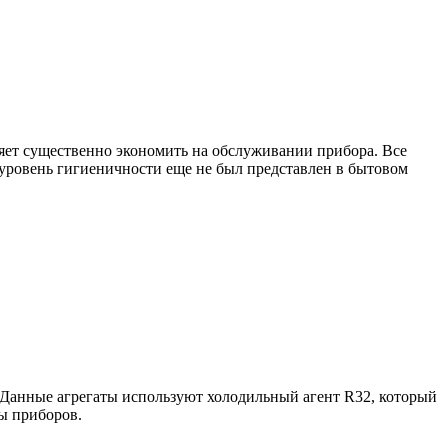
яет существенно экономить на обслуживании прибора. Все
 уровень гигиеничности еще не был представлен в бытовом
 Данные агрегаты используют холодильный агент R32, который
ы приборов.