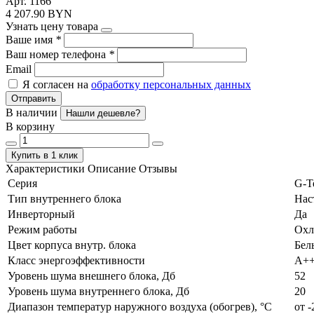
Арт. 1166
4 207.90 BYN
Узнать цену товара
Ваше имя
*
Ваш номер телефона
*
Email
Я согласен на
обработку персональных данных
Отправить
В наличии
Нашли дешевле?
В корзину
Купить в 1 клик
Характеристики
Описание
Отзывы
Серия
G-T
Тип внутреннего блока
Нас
Инверторный
Да
Режим работы
Охл
Цвет корпуса внутр. блока
Бел
Класс энергоэффективности
А+
Уровень шума внешнего блока, Дб
52
Уровень шума внутреннего блока, Дб
20
Диапазон температур наружного воздуха (обогрев), °C
от -