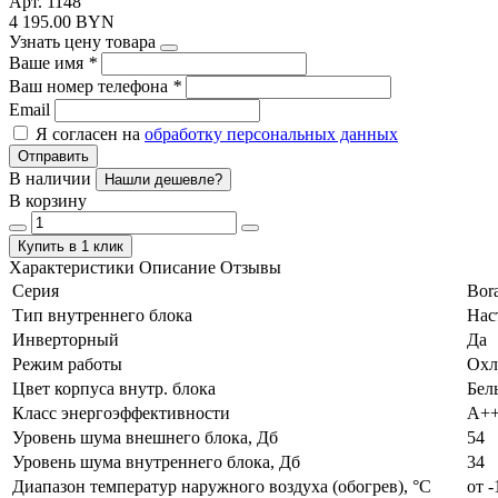
Арт. 1148
4 195.00 BYN
Узнать цену товара
Ваше имя
*
Ваш номер телефона
*
Email
Я согласен на
обработку персональных данных
Отправить
В наличии
Нашли дешевле?
В корзину
Купить в 1 клик
Характеристики
Описание
Отзывы
Серия
Bora
Тип внутреннего блока
Нас
Инверторный
Да
Режим работы
Охл
Цвет корпуса внутр. блока
Бел
Класс энергоэффективности
А+
Уровень шума внешнего блока, Дб
54
Уровень шума внутреннего блока, Дб
34
Диапазон температур наружного воздуха (обогрев), °C
от -