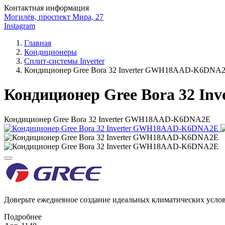
Контактная информация
Могилёв, проспект Мира, 27
Instagram
Главная
Кондиционеры
Сплит-системы Inverter
Кондиционер Gree Bora 32 Inverter GWH18AAD-K6DNA
Кондиционер Gree Bora 32 
Кондиционер Gree Bora 32 Inverter GWH18AAD-K6DNA2E
Доверьте ежедневное создание идеальных климатических усло
Подробнее