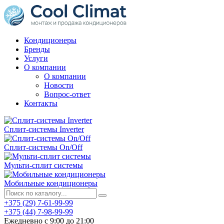
Кондиционеры
Бренды
Услуги
О компании
О компании
Новости
Вопрос-ответ
Контакты
Сплит-системы Inverter
Сплит-системы On/Off
Мульти-сплит системы
Мобильные кондиционеры
+375 (29) 7-61-99-99
+375 (44) 7-98-99-99
Ежедневно с 9:00 до 21:00