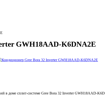
2E
Inverter GWH18AAD-K6DNA2E
вий в доме сплит-системе Gree Bora 32 Inverter GWH18AAD-K6