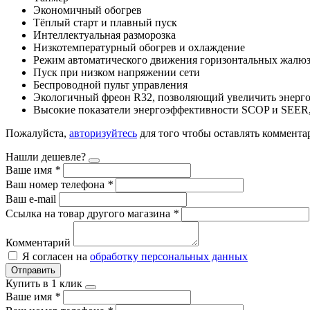
Экономичный обогрев
Тёплый старт и плавный пуск
Интеллектуальная разморозка
Низкотемпературный обогрев и охлаждение
Режим автоматического движения горизонтальных жалю
Пуск при низком напряжении сети
Беспроводной пульт управления
Экологичный фреон R32, позволяющий увеличить энерг
Высокие показатели энергоэффективности SCOP и SEER,
Пожалуйста,
авторизуйтесь
для того чтобы оставлять коммента
Нашли дешевле?
Ваше имя
*
Ваш номер телефона
*
Ваш e-mail
Ссылка на товар другого магазина
*
Комментарий
Я согласен на
обработку персональных данных
Отправить
Купить в 1 клик
Ваше имя
*