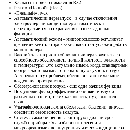
Хладагент нового поколения R32
Режим «Ночной» (sleep)
«Плавный» пуск
Автоматический перезапуск – в случае отключения
электроэнергии кондиционер автоматически
перезапускается и сохраняет все ранее заданные
функции.
Автоматический режим – микропроцессор регулирует
вращение вентилятора в зависимости от условий работы
кондиционера.
Важной характеристикой кондиционера является его
способность обеспечивать полный контроль влажности
и температуры. Это актуально зимой, когда стандартный
обогрев часто вызывают избыточную сухость воздуха.
Airy решает эту проблему, обеспечивая оптимальное
воздушное пространство.
Обеззараживание воздуха - еще одна важная функция.
Воздушный фильтр эффективно очищает воздух от
различных частиц, таких как шерсть, пух, аллергены,
пыль.
Ультрафиолетовая лампа обеззаразит бактерии, вирусы,
обеспечит безопасность воздуха.
Система самоочищения гарантируют долгий срок
службы прибора. Она избавит от плесени и
микроорганизмов во внутренних частях кондиционера.