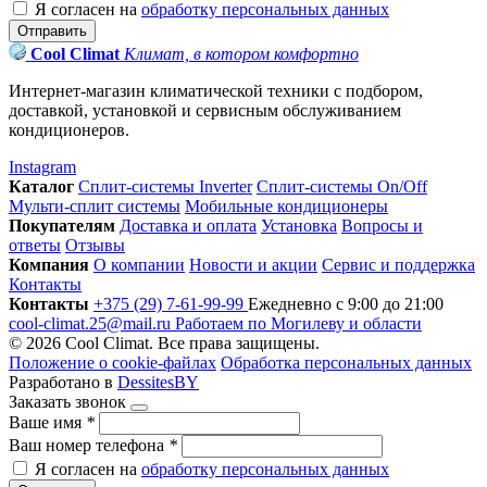
Я согласен на
обработку персональных данных
Отправить
Cool Climat
Климат, в котором комфортно
Интернет-магазин климатической техники с подбором,
доставкой, установкой и сервисным обслуживанием
кондиционеров.
Instagram
Каталог
Сплит-системы Inverter
Сплит-системы On/Off
Мульти-сплит системы
Мобильные кондиционеры
Покупателям
Доставка и оплата
Установка
Вопросы и
ответы
Отзывы
Компания
О компании
Новости и акции
Сервис и поддержка
Контакты
Контакты
+375 (29) 7-61-99-99
Ежедневно с 9:00 до 21:00
cool-climat.25@mail.ru
Работаем по Могилеву и области
© 2026 Cool Climat. Все права защищены.
Положение о cookie-файлах
Обработка персональных данных
Разработано в
DessitesBY
Заказать звонок
Ваше имя
*
Ваш номер телефона
*
Я согласен на
обработку персональных данных