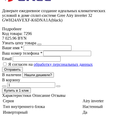
Доверьте ежедневное создание идеальных климатических
условий в доме сплит-системе Gree Airy inverter 32
GWH24AVEXF-K6DNA1A(black)
Подробнее
Код товара: 7296
7 025.96 BYN
Узнать цену товара
Ваше имя
*
Ваш номер телефона
*
Email
Я согласен на
обработку персональных данных
Отправить
В наличии
Нашли дешевле?
В корзину
Купить в 1 клик
Характеристики
Описание
Отзывы
Серия
Airy inverter
Тип внутреннего блока
Настенный
Инверторный
Да