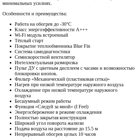
минимальных усилиях.
Особенности и преимущества:
Работа на обогрев до -30°С
Класс энергоэффективности A+++
Wi-Fi модуль встроенный
Тёплый старт
Покрытие теплообменника Blue Fin
Система самодиагностики
Семискоростной вентилятор
Интеллектуальная разморозка
Пульт ДУ с цветным дисплеем с часами и возможностью
блокировки кнопок.
Фильтр «Механический (пластиковая сетка)»
Нагрев при низкой температуре наружного воздуха
Охлаждение при низкой температуре наружного
воздуха
Бесшумный режим работы
Функция «Следуй за мной» (I Feel)
Энергосбережение в режиме охлаждения
Полностью закрытая конструкция
Широкий угол поворота жалюзи
Подача воздуха на расстояние до 15.5 м
Непрерывный обогрев целых 10 часов