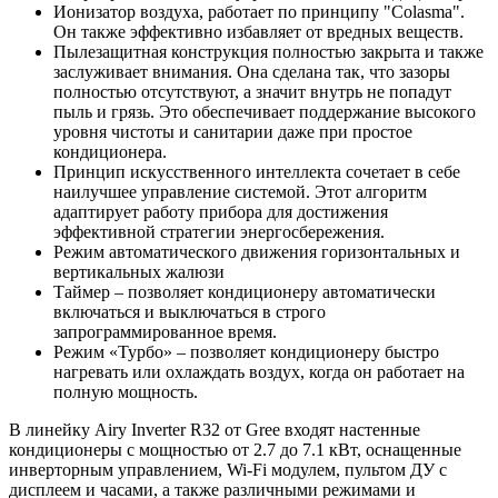
Ионизатор воздуха, работает по принципу "Colasma".
Он также эффективно избавляет от вредных веществ.
Пылезащитная конструкция полностью закрыта и также
заслуживает внимания. Она сделана так, что зазоры
полностью отсутствуют, а значит внутрь не попадут
пыль и грязь. Это обеспечивает поддержание высокого
уровня чистоты и санитарии даже при простое
кондиционера.
Принцип искусственного интеллекта сочетает в себе
наилучшее управление системой. Этот алгоритм
адаптирует работу прибора для достижения
эффективной стратегии энергосбережения.
Режим автоматического движения горизонтальных и
вертикальных жалюзи
Таймер – позволяет кондиционеру автоматически
включаться и выключаться в строго
запрограммированное время.
Режим «Турбо» – позволяет кондиционеру быстро
нагревать или охлаждать воздух, когда он работает на
полную мощность.
В линейку Airy Inverter R32 от Gree входят настенные
кондиционеры с мощностью от 2.7 до 7.1 кВт, оснащенные
инверторным управлением, Wi-Fi модулем, пультом ДУ с
дисплеем и часами, а также различными режимами и