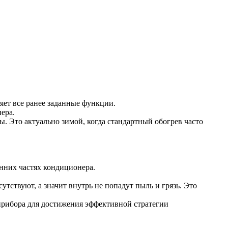
яет все ранее заданные функции.
ера.
. Это актуально зимой, когда стандартный обогрев часто
нних частях кондиционера.
тствуют, а значит внутрь не попадут пыль и грязь. Это
 прибора для достижения эффективной стратегии