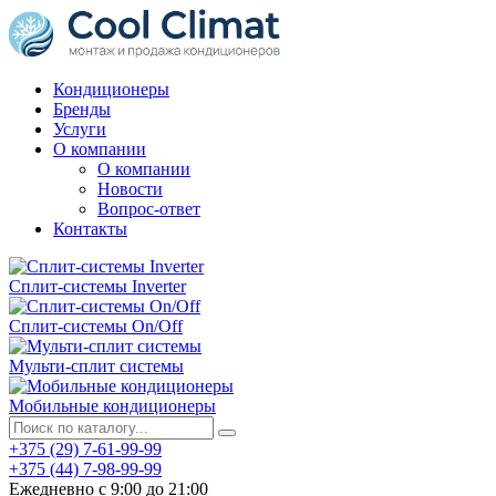
Кондиционеры
Бренды
Услуги
О компании
О компании
Новости
Вопрос-ответ
Контакты
Сплит-системы Inverter
Сплит-системы On/Off
Мульти-сплит системы
Мобильные кондиционеры
+375 (29) 7-61-99-99
+375 (44) 7-98-99-99
Ежедневно с 9:00 до 21:00