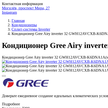
Контактная информация
Могилёв, проспект Мира, 27
Instagram
Главная
Кондиционеры
Сплит-системы Inverter
Кондиционер Gree Airy inverter 32 GWH12AVCXB-K6DN
Кондиционер Gree Airy inve
Кондиционер Gree Airy inverter 32 GWH12AVCXB-K6DNA1А(w
Доверьте ежедневное создание идеальных климатических усло
Подробнее