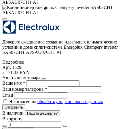
Доверьте ежедневное создание идеальных климатических
условий в доме сплит-системе Energolux Champery inverter
SAS07CH1-AI/SAU07CH1-AI
Подробнее
Арт. 1529
2 171.33 BYN
Узнать цену товара
Ваше имя
*
Ваш номер телефона
*
Email
Я согласен на
обработку персональных данных
Отправить
В наличии
Нашли дешевле?
В корзину