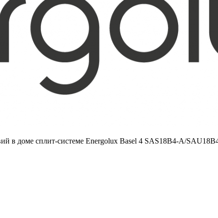
вий в доме сплит-системе Energolux Basel 4 SAS18B4-A/SAU18B