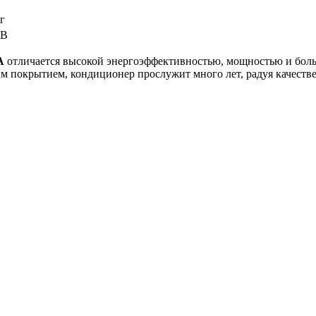
г
 В
A
отличается высокой энергоэффективностью, мощностью и бол
 покрытием, кондиционер прослужит много лет, радуя качеств