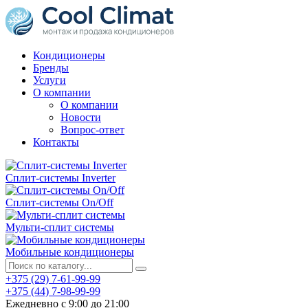
Кондиционеры
Бренды
Услуги
О компании
О компании
Новости
Вопрос-ответ
Контакты
Сплит-системы Inverter
Сплит-системы On/Off
Мульти-сплит системы
Мобильные кондиционеры
+375 (29) 7-61-99-99
+375 (44) 7-98-99-99
Ежедневно с 9:00 до 21:00