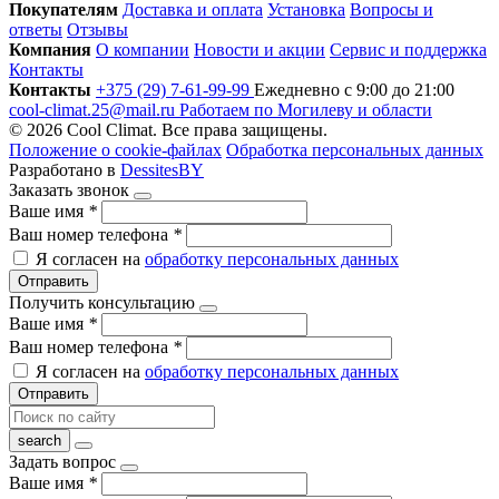
Покупателям
Доставка и оплата
Установка
Вопросы и
ответы
Отзывы
Компания
О компании
Новости и акции
Сервис и поддержка
Контакты
Контакты
+375 (29) 7-61-99-99
Ежедневно с 9:00 до 21:00
cool-climat.25@mail.ru
Работаем по Могилеву и области
© 2026 Cool Climat. Все права защищены.
Положение о cookie-файлах
Обработка персональных данных
Разработано в
DessitesBY
Заказать звонок
Ваше имя
*
Ваш номер телефона
*
Я согласен на
обработку персональных данных
Отправить
Получить консультацию
Ваше имя
*
Ваш номер телефона
*
Я согласен на
обработку персональных данных
Отправить
Задать вопрос
Ваше имя
*