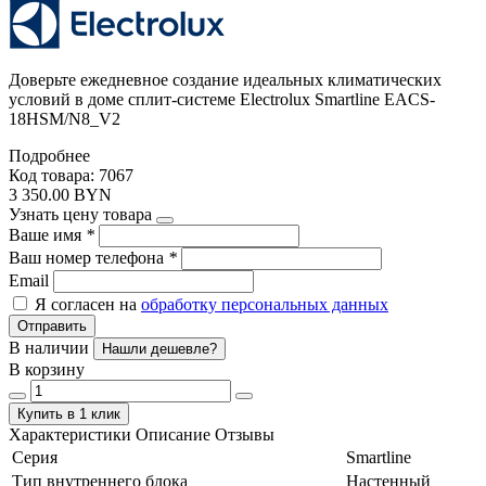
Доверьте ежедневное создание идеальных климатических
условий в доме сплит-системе Electrolux Smartline EACS-
18HSM/N8_V2
Подробнее
Код товара: 7067
3 350.00 BYN
Узнать цену товара
Ваше имя
*
Ваш номер телефона
*
Email
Я согласен на
обработку персональных данных
Отправить
В наличии
Нашли дешевле?
В корзину
Купить в 1 клик
Характеристики
Описание
Отзывы
Серия
Smartline
Тип внутреннего блока
Настенный