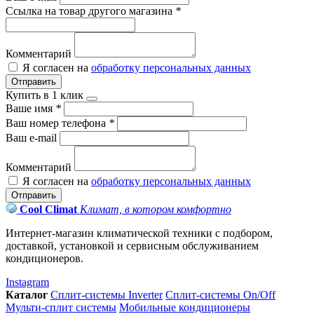
Ссылка на товар другого магазина
*
Комментарий
Я согласен на
обработку персональных данных
Отправить
Купить в 1 клик
Ваше имя
*
Ваш номер телефона
*
Ваш e-mail
Комментарий
Я согласен на
обработку персональных данных
Отправить
Cool Climat
Климат, в котором комфортно
Интернет-магазин климатической техники с подбором,
доставкой, установкой и сервисным обслуживанием
кондиционеров.
Instagram
Каталог
Сплит-системы Inverter
Сплит-системы On/Off
Мульти-сплит системы
Мобильные кондиционеры