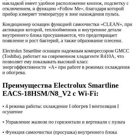
накладкой имеет удобное расположение кнопок, подсветку с
отключением, и функцию «Follow Me», благодаря которой
прибор измеряет температуру в зоне нахождения пульта.
Кондиционер оснащен функцией самоочистки «CLEAN», при
активации которой, теплообменник и внутренние детали
внутреннего блока просушиваются, что предотвращает
появление и рост бактерий, а также образование плесени.
Electrolux Smartline оснащен надежным компрессором GMCC
(Toshiba), работает на современном хладагенте R410A, что
позволяет ему показывать высокий класс
энергоффективности «А» при работе в режимах охлаждения
и обогрева.
Преимущества Electrolux Smartline
EACS-18HSM/N8_V2 с Wi-Fi:
• 4 режима работы: охлаждение I обогрев I вентиляция I
осушение
• Управление жалюзи по горизонтали и вертикали с пульта
• Функция самоочистки (просушка) внутреннего блока