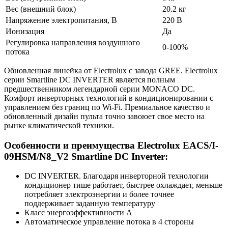
Вес (внешний блок)
20.2 кг
Напряжение электропитания, В
220 В
Ионизация
Да
Регулировка направления воздушного
0-100%
потока
Обновленная линейка от Electrolux с завода GREE. Electrolux
серии Smartline DC INVERTER является полным
предшественником легендарной серии MONACO DC.
Комфорт инверторных технологий в кондиционировании с
управлением без границ по Wi-Fi. Премиальное качество и
обновленный дизайн пульта точно завоюет свое место на
рынке климатической техники.
Особенности и преимущества Electrolux EACS/I-
09HSM/N8_V2 Smartline DC Inverter:
DC INVERTER. Благодаря инверторной технологии
кондиционер тише работает, быстрее охлаждает, меньше
потребляет электроэнергии и более точнее
поддерживает заданную температуру
Класс энергоэффективности A
Автоматическое управление потока в 4 стороны