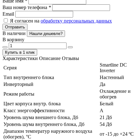
Ваше имя
*
Ваш номер телефона
*
Email
Я согласен на
обработку персональных данных
Отправить
В наличии
Нашли дешевле?
В корзину
Купить в 1 клик
Характеристики
Описание
Отзывы
Smartline DC
Серия
Inverter
Тип внутреннего блока
Настенный
Инверторный
Да
Охлаждение и
Режим работы
обогрев
Цвет корпуса внутр. блока
Белый
Класс энергоэффективности
А
Уровень шума внешнего блока, Дб
21 Дб
Уровень шума внутреннего блока, Дб
54 Дб
Диапазон температур наружного воздуха
от -15 до +24 ºС
(обогрев), °C