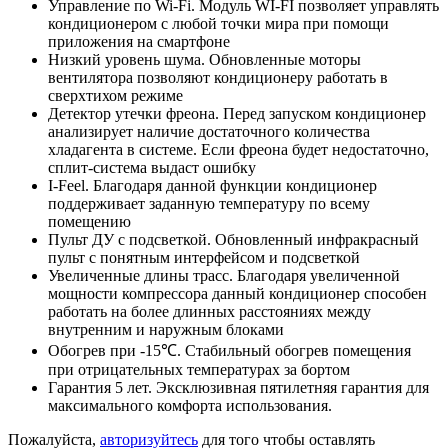
Управление по Wi-Fi. Модуль WI-FI позволяет управлять
кондиционером с любой точки мира при помощи
приложения на смартфоне
Низкий уровень шума. Обновленные моторы
вентилятора позволяют кондиционеру работать в
сверхтихом режиме
Детектор утечки фреона. Перед запуском кондиционер
анализирует наличие достаточного количества
хладагента в системе. Если фреона будет недостаточно,
сплит-система выдаст ошибку
I-Feel. Благодаря данной функции кондиционер
поддерживает заданную температуру по всему
помещению
Пульт ДУ с подсветкой. Обновленный инфракрасный
пульт с понятным интерфейсом и подсветкой
Увеличенные длины трасс. Благодаря увеличенной
мощности компрессора данный кондиционер способен
работать на более длинных расстояниях между
внутренним и наружным блоками
Обогрев при -15℃. Стабильный обогрев помещения
при отрицательных температурах за бортом
Гарантия 5 лет. Эксклюзивная пятилетняя гарантия для
максимального комфорта использования.
Пожалуйста,
авторизуйтесь
для того чтобы оставлять