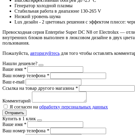
Высокоэффективный обогрев до -25 °С
Генератор холодной плазмы
Стабильная работа в диапазоне 130-265 V
Низкий уровень шума
Lux дизайн - 2 цветовых решения с эффектом плиссе: че
Превосходная серия Enterprise Super DC N8 от Electrolux — отл
внутренних блоков выполнен в люксовом дизайне в двух цвет
пользования.
Пожалуйста,
авторизуйтесь
для того чтобы оставлять коммента
Нашли дешевле?
Ваше имя
*
Ваш номер телефона
*
Ваш e-mail
Ссылка на товар другого магазина
*
Комментарий
Я согласен на
обработку персональных данных
Отправить
Купить в 1 клик
Ваше имя
*
Ваш номер телефона
*