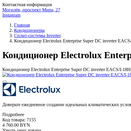
Контактная информация
Могилёв, проспект Мира, 27
Instagram
Главная
Кондиционеры
Сплит-системы Inverter
Кондиционер Electrolux Enterprise Super DC inverter E
Кондиционер Electrolux Ente
Кондиционер Electrolux Enterprise Super DC inverter EACS/I
Доверьте ежедневное создание идеальных климатических услови
Подробнее
Код товара: 7155
4 760.00 BYN
Узнать цену товара