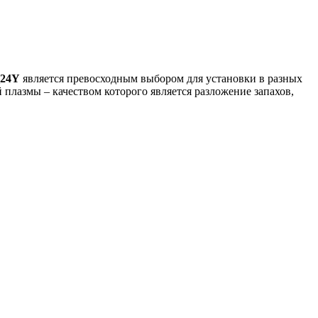
_24Y
является превосходным выбором для установки в разных
плазмы – качеством которого является разложение запахов,