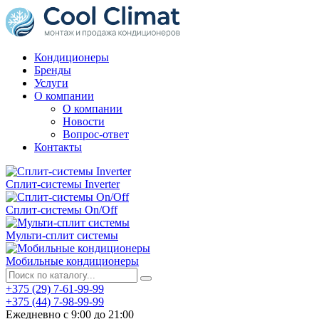
Кондиционеры
Бренды
Услуги
О компании
О компании
Новости
Вопрос-ответ
Контакты
Сплит-системы Inverter
Сплит-системы On/Off
Мульти-сплит системы
Мобильные кондиционеры
+375 (29) 7-61-99-99
+375 (44) 7-98-99-99
Ежедневно с 9:00 до 21:00