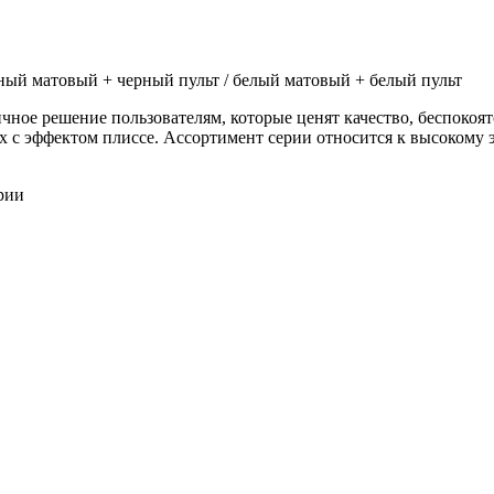
рный матовый + черный пульт / белый матовый + белый пульт
ичное решение пользователям, которые ценят качество, беспокоят
ах с эффектом плиссе. Ассортимент серии относится к высоком
рии