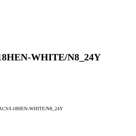
/I-18HEN-WHITE/N8_24Y
er EACS/I-18HEN-WHITE/N8_24Y