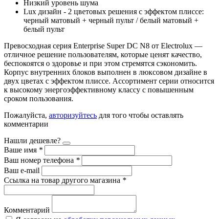
Низкий уровень шума
Lux дизайн - 2 цветовых решения с эффектом плиссе:
черный матовый + черный пульт / белый матовый +
белый пульт
Превосходная серия Enterprise Super DC N8 от Electrolux —
отличное решение пользователям, которые ценят качество,
беспокоятся о здоровье и при этом стремятся сэкономить.
Корпус внутренних блоков выполнен в люксовом дизайне в
двух цветах с эффектом плиссе. Ассортимент серии относится
к высокому энергоэффективному классу с повышенным
сроком пользования.
Пожалуйста,
авторизуйтесь
для того чтобы оставлять
комментарии
Нашли дешевле?
Ваше имя
*
Ваш номер телефона
*
Ваш e-mail
Ссылка на товар другого магазина
*
Комментарий