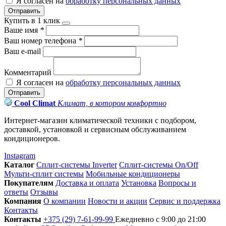
Я согласен на
обработку персональных данных
Отправить
Купить в 1 клик
Ваше имя
*
Ваш номер телефона
*
Ваш e-mail
Комментарий
Я согласен на
обработку персональных данных
Отправить
Cool Climat
Климат, в котором комфортно
Интернет-магазин климатической техники с подбором,
доставкой, установкой и сервисным обслуживанием
кондиционеров.
Instagram
Каталог
Сплит-системы Inverter
Сплит-системы On/Off
Мульти-сплит системы
Мобильные кондиционеры
Покупателям
Доставка и оплата
Установка
Вопросы и
ответы
Отзывы
Компания
О компании
Новости и акции
Сервис и поддержка
Контакты
Контакты
+375 (29) 7-61-99-99
Ежедневно с 9:00 до 21:00