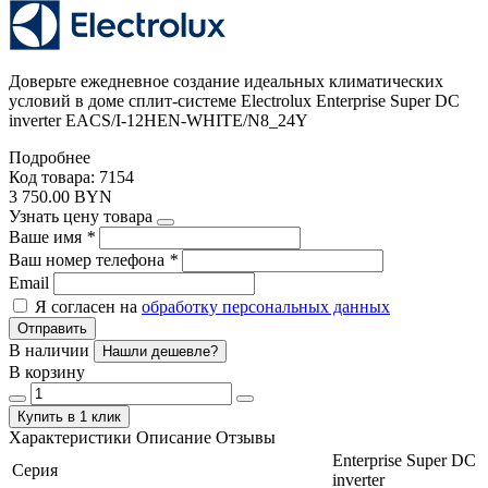
Доверьте ежедневное создание идеальных климатических
условий в доме сплит-системе Electrolux Enterprise Super DC
inverter EACS/I-12HEN-WHITE/N8_24Y
Подробнее
Код товара: 7154
3 750.00 BYN
Узнать цену товара
Ваше имя
*
Ваш номер телефона
*
Email
Я согласен на
обработку персональных данных
Отправить
В наличии
Нашли дешевле?
В корзину
Купить в 1 клик
Характеристики
Описание
Отзывы
Enterprise Super DC
Серия
inverter