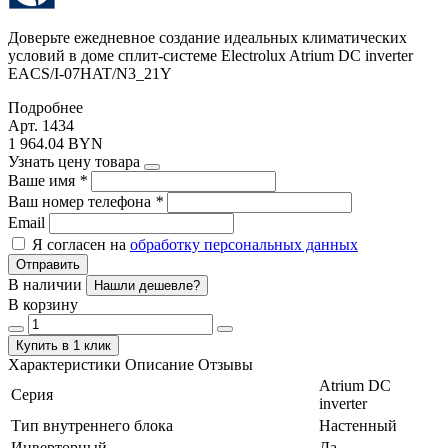
Доверьте ежедневное создание идеальных климатических
условий в доме сплит-системе Electrolux Atrium DC inverter
EACS/I-07HAT/N3_21Y
Подробнее
Арт. 1434
1 964.04 BYN
Узнать цену товара
Ваше имя
*
Ваш номер телефона
*
Email
Я согласен на
обработку персональных данных
Отправить
В наличии
Нашли дешевле?
В корзину
Купить в 1 клик
Характеристики
Описание
Отзывы
Atrium DC
Серия
inverter
Тип внутреннего блока
Настенный
Инверторный
Да