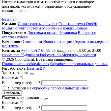
Интернет-магазин климатической техники с подбором,
доставкой, установкой и сервисным обслуживанием
кондиционеров.
Instagram
Каталог
Сплит-системы Inverter
Сплит-системы On/Off
Мульти-сплит системы
Мобильные кондиционеры
Покупателям
Доставка и оплата
Установка
Вопросы и
ответы
Отзывы
Компания
О компании
Новости и акции
Сервис и поддержка
Контакты
Контакты
+375 (29) 7-61-99-99
Ежедневно с 9:00 до 21:00
cool-climat.25@mail.ru
Работаем по Могилеву и области
© 2026 Cool Climat. Все права защищены.
Положение о cookie-файлах
Обработка персональных данных
Разработано в
DessitesBY
Заказать звонок
Ваше имя
*
Ваш номер телефона
*
Я согласен на
обработку персональных данных
Отправить
Получить консультацию
Ваше имя
*
Ваш номер телефона
*