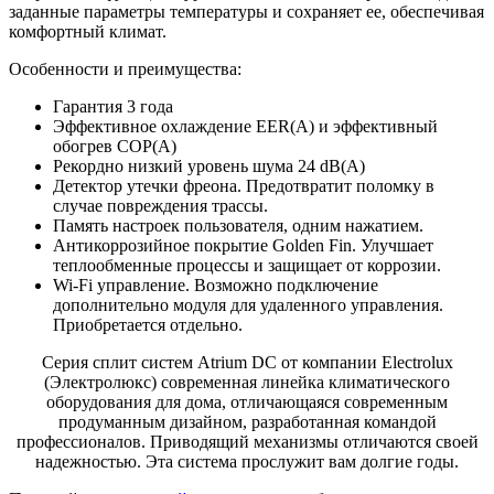
заданные параметры температуры и сохраняет ее, обеспечивая
комфортный климат.
Особенности и преимущества:
Гарантия 3 года
Эффективное охлаждение EER(A) и эффективный
обогрев COP(A)
Рекордно низкий уровень шума 24 dB(A)
Детектор утечки фреона. Предотвратит поломку в
случае повреждения трассы.
Память настроек пользователя, одним нажатием.
Антикоррозийное покрытие Golden Fin. Улучшает
теплообменные процессы и защищает от коррозии.
Wi-Fi управление. Возможно подключение
дополнительно модуля для удаленного управления.
Приобретается отдельно.
Серия сплит систем Atrium DC от компании Electrolux
(Электролюкс) современная линейка климатического
оборудования для дома, отличающаяся современным
продуманным дизайном, разработанная командой
профессионалов. Приводящий механизмы отличаются своей
надежностью. Эта система прослужит вам долгие годы.