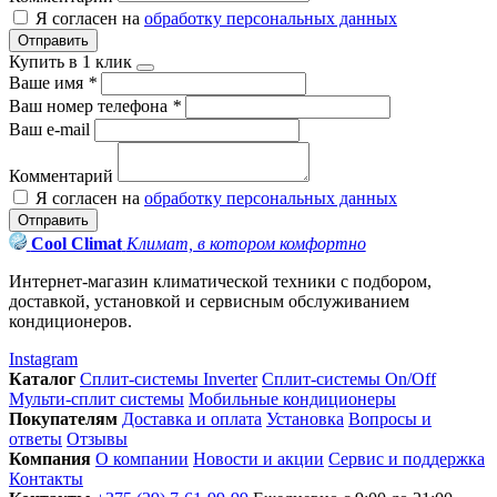
Я согласен на
обработку персональных данных
Отправить
Купить в 1 клик
Ваше имя
*
Ваш номер телефона
*
Ваш e-mail
Комментарий
Я согласен на
обработку персональных данных
Отправить
Cool Climat
Климат, в котором комфортно
Интернет-магазин климатической техники с подбором,
доставкой, установкой и сервисным обслуживанием
кондиционеров.
Instagram
Каталог
Сплит-системы Inverter
Сплит-системы On/Off
Мульти-сплит системы
Мобильные кондиционеры
Покупателям
Доставка и оплата
Установка
Вопросы и
ответы
Отзывы
Компания
О компании
Новости и акции
Сервис и поддержка
Контакты