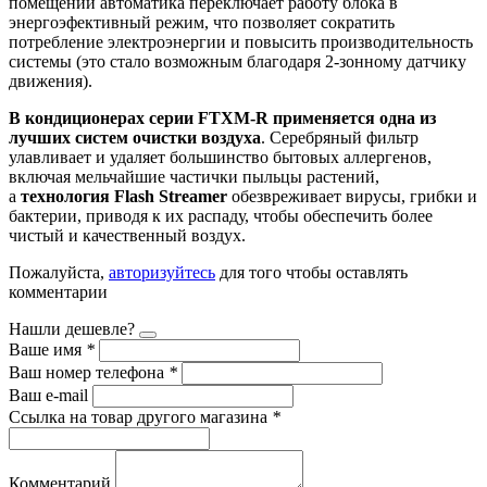
помещении автоматика переключает работу блока в
энергоэфективный режим, что позволяет сократить
потребление электроэнергии и повысить производительность
системы (это стало возможным благодаря 2-зонному датчику
движения).
В кондиционерах серии FTXM-R применяется одна из
лучших систем очистки воздуха
. Серебряный фильтр
улавливает и удаляет большинство бытовых аллергенов,
включая мельчайшие частички пыльцы растений,
а
технология Flash Streamer
обезвреживает вирусы, грибки и
бактерии, приводя к их распаду, чтобы обеспечить более
чистый и качественный воздух.
Пожалуйста,
авторизуйтесь
для того чтобы оставлять
комментарии
Нашли дешевле?
Ваше имя
*
Ваш номер телефона
*
Ваш e-mail
Ссылка на товар другого магазина
*
Комментарий