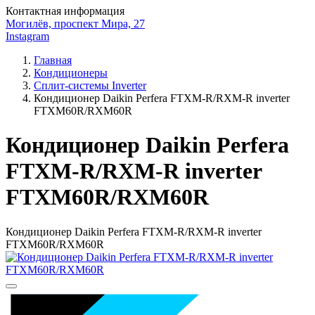
Контактная информация
Могилёв, проспект Мира, 27
Instagram
Главная
Кондиционеры
Сплит-системы Inverter
Кондиционер Daikin Perfera FTXM-R/RXM-R inverter
FTXM60R/RXM60R
Кондиционер Daikin Perfera
FTXM-R/RXM-R inverter
FTXM60R/RXM60R
Кондиционер Daikin Perfera FTXM-R/RXM-R inverter
FTXM60R/RXM60R