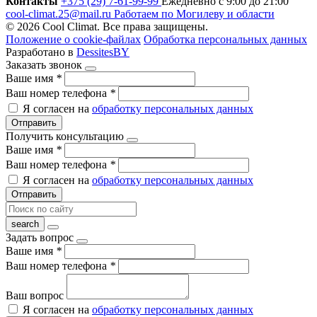
Контакты
+375 (29) 7-61-99-99
Ежедневно с 9:00 до 21:00
cool-climat.25@mail.ru
Работаем по Могилеву и области
© 2026 Cool Climat. Все права защищены.
Положение о cookie-файлах
Обработка персональных данных
Разработано в
DessitesBY
Заказать звонок
Ваше имя
*
Ваш номер телефона
*
Я согласен на
обработку персональных данных
Отправить
Получить консультацию
Ваше имя
*
Ваш номер телефона
*
Я согласен на
обработку персональных данных
Отправить
Задать вопрос
Ваше имя
*
Ваш номер телефона
*
Ваш вопрос
Я согласен на
обработку персональных данных