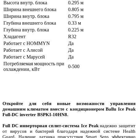
Высота внутр. блока
0.295 м
Ширина внешнего блока
0.805 м
Ширина внутр. блока
0.795 м
Глубина внешнего блока
0.33 м
Глубина внутр. блока
0.225 м
Хладагент
R32
Работает с HOMMYN
Да
Работает с Алисой
Да
Работает с Марусей
Да
Потребляемая мощность при
0-500
охлаждении, кВт
Откройте для себя новые возможности управления
домашним климатом вместе c кондиционером Ballu Ice Peak
Full-DC inverter BSPKI-10HN8.
Full DC инверторная сплит-система Ice Peak
надежно защитит
от вирусов и бактерий благодаря надежной системе Health
Guard. Наличие датчика присутствия Smart Sens эффективно