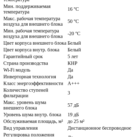
Мин. поддерживаемая
16 °С
температура
Макс. рабочая температура
50 °С
воздуха для внешнего блока
Мин. рабочая температура
-20 °С
воздуха для внешнего блока
Цвет корпуса внешнего блока
Белый
Цвет корпуса внутр. блока
Белый
Гарантийный срок
5 лет
Страна производства
КНР
Wi-Fi модуль
Да
Инверторная технология
Да
Класс энергоэффективности
А+++
Количество ступеней
3
фильтрации
Макс. уровень шума
57 дБ
внешнего блока
Уровень шума внутр. блока
19 дБ
Обслуживаемая площадь, м²
до 25 м²
Вид управления
Дистанционное беспроводное
Регулировка положения