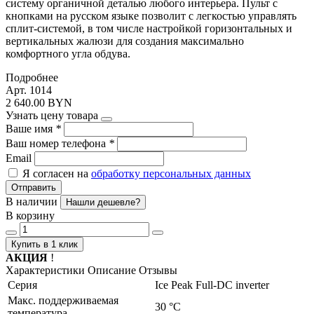
систему органичной деталью любого интерьера. Пульт с
кнопками на русском языке позволит с легкостью управлять
сплит-системой, в том числе настройкой горизонтальных и
вертикальных жалюзи для создания максимально
комфортного угла обдува.
Подробнее
Арт. 1014
2 640.00 BYN
Узнать цену товара
Ваше имя
*
Ваш номер телефона
*
Email
Я согласен на
обработку персональных данных
Отправить
В наличии
Нашли дешевле?
В корзину
Купить в 1 клик
АКЦИЯ
!
Характеристики
Описание
Отзывы
Серия
Ice Peak Full-DC inverter
Макс. поддерживаемая
30 °С
температура