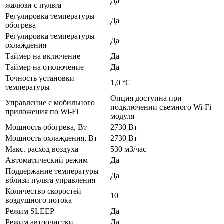
Да
жалюзи с пульта
Регулировка температуры
Да
обогрева
Регулировка температуры
Да
охлаждения
Таймер на включение
Да
Таймер на отключение
Да
Точность установки
1,0 °С
температуры
Опция доступна при
Управление c мобильного
подключении съемного Wi-Fi
приложения по Wi-Fi
модуля
Мощность обогрева, Вт
2730 Вт
Мощность охлаждения, Вт
2730 Вт
Макс. расход воздуха
530 м3/час
Автоматический режим
Да
Поддержание температуры
Да
вблизи пульта управления
Количество скоростей
10
воздушного потока
Режим SLEEP
Да
Режим автоочистки
Да