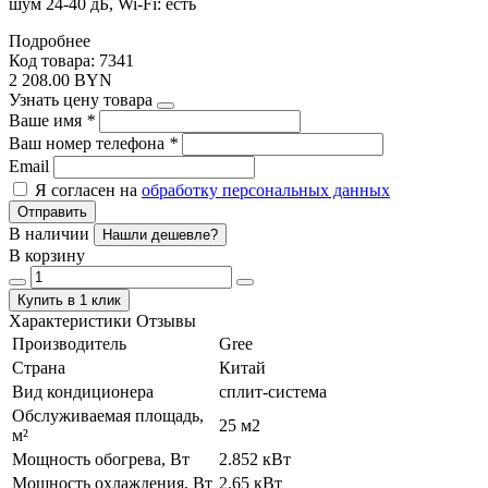
шум 24-40 дБ, Wi-Fi: есть
Подробнее
Код товара: 7341
2 208.00 BYN
Узнать цену товара
Ваше имя
*
Ваш номер телефона
*
Email
Я согласен на
обработку персональных данных
Отправить
В наличии
Нашли дешевле?
В корзину
Купить в 1 клик
Характеристики
Отзывы
Производитель
Gree
Страна
Китай
Вид кондиционера
сплит-система
Обслуживаемая площадь,
25 м2
м²
Мощность обогрева, Вт
2.852 кВт
Мощность охлаждения, Вт
2.65 кВт