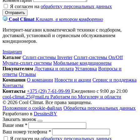
Комментарий
Я согласен на
обработку персональных данных
Отправить
Cool Climat
Климат, в котором комфортно
Интернет-магазин климатической техники с подбором,
доставкой, установкой и сервисным обслуживанием
кондиционеров.
Instagram
Каталог
Сплит-системы Inverter
Сплит-системы On/Off
Мульти-сплит системы
Мобильные кондиционеры
Покупателям
Доставка и оплата
Установка
Вопросы и
ответы
Отзывы
Компания
О компании
Новости и акции
Сервис и поддержка
Контакты
Контакты
+375 (29) 7-61-99-99
Ежедневно с 9:00 до 21:00
cool-climat.25@mail.ru
Работаем по Могилеву и области
© 2026 Cool Climat. Все права защищены.
Положение о cookie-файлах
Обработка персональных данных
Разработано в
DessitesBY
Заказать звонок
Ваше имя
*
Ваш номер телефона
*
Я согласен на
обработку персональных данных