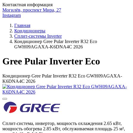
Контактная информация
Могилёв, проспект Мира, 27
Instagram
Главная
Кондиционеры
Сплит-системы Inverter
Кондиционер Gree Pular Inverter R32 Есо
GWH09AGAXA-K6DNA4C 2026
Gree Pular Inverter Eco
Кондиционер Gree Pular Inverter R32 Есо GWH09AGAXA-
K6DNA4C 2026
Cплит-система, инвертор, мощность охлаждения 2.65 кВт,
мощность обогрева 2.85 кВт, обслуживаемая площадь 25 м²,