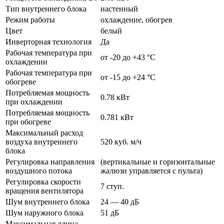
Тип внутреннего блока
настенный
Режим работы
охлаждение, обогрев
Цвет
белый
Инверторная технология
Да
Рабочая температура при
от -20 до +43 °C
охлаждении
Рабочая температура при
от -15 до +24 °C
обогреве
Потребляемая мощность
0.78 кВт
при охлаждении
Потребляемая мощность
0.781 кВт
при обогреве
Максимальный расход
воздуха внутреннего
520 куб. м/ч
блока
Регулировка направления
(вертикальные и горизонтальные
воздушного потока
жалюзи управляется с пульта)
Регулировка скорости
7 ступ.
вращения вентилятора
Шум внутреннего блока
24 — 40 дБ
Шум наружного блока
51 дБ
Максимальная длина