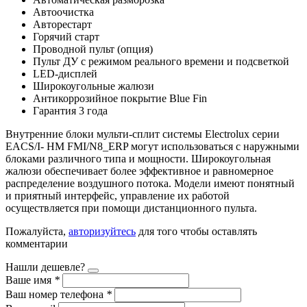
Автоочистка
Авторестарт
Горячий старт
Проводной пульт (опция)
Пульт ДУ с режимом реального времени и подсветкой
LED-дисплей
Широкоугольные жалюзи
Антикоррозийное покрытие Blue Fin
Гарантия 3 года
Внутренние блоки мульти-сплит системы Electrolux
серии
EACS/I-
HM FMI/N8_ERP могут использоваться с наружными
блоками различного типа и мощности. Широкоугольная
жалюзи обеспечивает более эффективное и равномерное
распределение воздушного потока. Модели имеют понятный
и приятный интерфейс, управление их работой
осуществляется при помощи дистанционного пульта.
Пожалуйста,
авторизуйтесь
для того чтобы оставлять
комментарии
Нашли дешевле?
Ваше имя
*
Ваш номер телефона
*