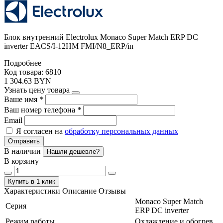
Блок внутренний Electrolux Monaco Super Match ERP DC
inverter EACS/I-12HM FMI/N8_ERP/in
Подробнее
Код товара: 6810
1 304.63 BYN
Узнать цену товара
Ваше имя
*
Ваш номер телефона
*
Email
Я согласен на
обработку персональных данных
Отправить
В наличии
Нашли дешевле?
В корзину
Купить в 1 клик
Характеристики
Описание
Отзывы
Monaco Super Match
Серия
ERP DC inverter
Режим работы
Охлаждение и обогрев