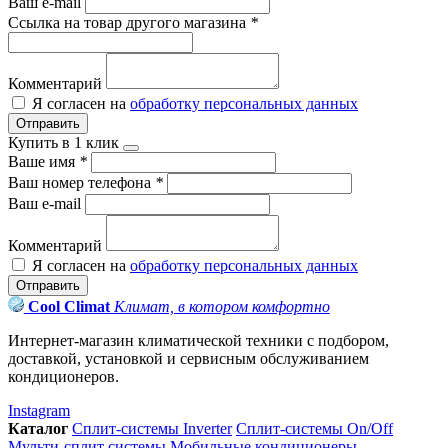
Ваш e-mail
Ссылка на товар другого магазина
*
Комментарий
Я согласен на
обработку персональных данных
Отправить
Купить в 1 клик
Ваше имя
*
Ваш номер телефона
*
Ваш e-mail
Комментарий
Я согласен на
обработку персональных данных
Отправить
Cool Climat
Климат, в котором комфортно
Интернет-магазин климатической техники с подбором,
доставкой, установкой и сервисным обслуживанием
кондиционеров.
Instagram
Каталог
Сплит-системы Inverter
Сплит-системы On/Off
Мульти-сплит системы
Мобильные кондиционеры