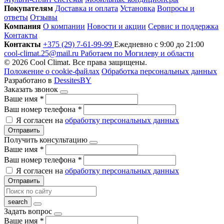
Покупателям
Доставка и оплата
Установка
Вопросы и
ответы
Отзывы
Компания
О компании
Новости и акции
Сервис и поддержка
Контакты
Контакты
+375 (29) 7-61-99-99
Ежедневно с 9:00 до 21:00
cool-climat.25@mail.ru
Работаем по Могилеву и области
© 2026 Cool Climat. Все права защищены.
Положение о cookie-файлах
Обработка персональных данных
Разработано в
DessitesBY
Заказать звонок
Ваше имя
*
Ваш номер телефона
*
Я согласен на
обработку персональных данных
Отправить
Получить консультацию
Ваше имя
*
Ваш номер телефона
*
Я согласен на
обработку персональных данных
Отправить
Задать вопрос
Ваше имя
*