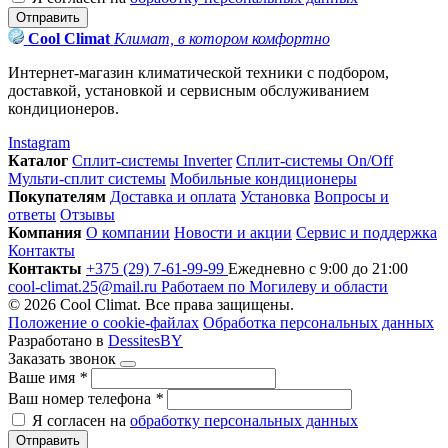
Отправить
Cool Climat
Климат, в котором комфортно
Интернет-магазин климатической техники с подбором,
доставкой, установкой и сервисным обслуживанием
кондиционеров.
Instagram
Каталог
Сплит-системы Inverter
Сплит-системы On/Off
Мульти-сплит системы
Мобильные кондиционеры
Покупателям
Доставка и оплата
Установка
Вопросы и
ответы
Отзывы
Компания
О компании
Новости и акции
Сервис и поддержка
Контакты
Контакты
+375 (29) 7-61-99-99
Ежедневно с 9:00 до 21:00
cool-climat.25@mail.ru
Работаем по Могилеву и области
© 2026 Cool Climat. Все права защищены.
Положение о cookie-файлах
Обработка персональных данных
Разработано в
DessitesBY
Заказать звонок
Ваше имя
*
Ваш номер телефона
*
Я согласен на
обработку персональных данных
Отправить