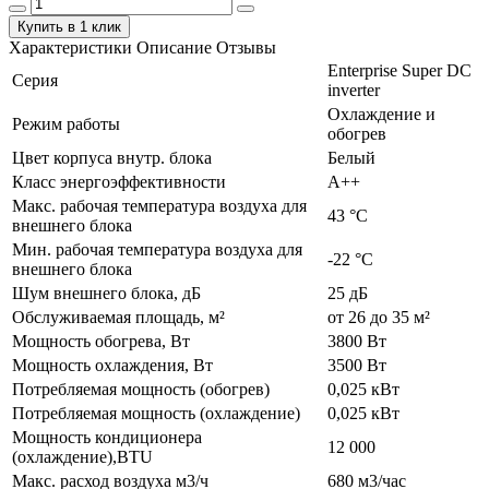
Купить в 1 клик
Характеристики
Описание
Отзывы
Enterprise Super DC
Серия
inverter
Охлаждение и
Режим работы
обогрев
Цвет корпуса внутр. блока
Белый
Класс энергоэффективности
А++
Макс. рабочая температура воздуха для
43 °С
внешнего блока
Мин. рабочая температура воздуха для
-22 °С
внешнего блока
Шум внешнего блока, дБ
25 дБ
Обслуживаемая площадь, м²
от 26 до 35 м²
Мощность обогрева, Вт
3800 Вт
Мощность охлаждения, Вт
3500 Вт
Потребляемая мощность (обогрев)
0,025 кВт
Потребляемая мощность (охлаждение)
0,025 кВт
Мощность кондиционера
12 000
(охлаждение),BTU
Макс. расход воздуха м3/ч
680 м3/час