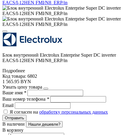
Блок внутренний Electrolux Enterprise Super DC inverter
EACS/I-12HEN FMI/N8_ERP/in
Подробнее
Код товара: 6802
1 565.95 BYN
Узнать цену товара
Ваше имя
*
Ваш номер телефона
*
Email
Я согласен на
обработку персональных данных
Отправить
В наличии
Нашли дешевле?
В корзину